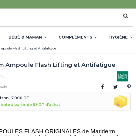
BÉBÉ & MAMAN
COMPLÉMENTS
HYGIÈNE
poule Flash Lifting et Antifatigue
 Ampoule Flash Lifting et Antifatigue
132
avis
aison : 7,000 DT
atuite à partir de 99 DT d'achat
POULES FLASH ORIGINALES de Mariderm,