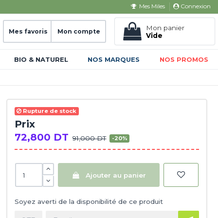
Connexion
Mes Miles
Mon panier
Mes favoris
Mon compte
Vide
BIO & NATUREL
NOS MARQUES
NOS PROMOS
Rupture de stock
Prix
72,800 DT
91,000 DT
-20%
Ajouter au panier
Soyez averti de la disponibilité de ce produit