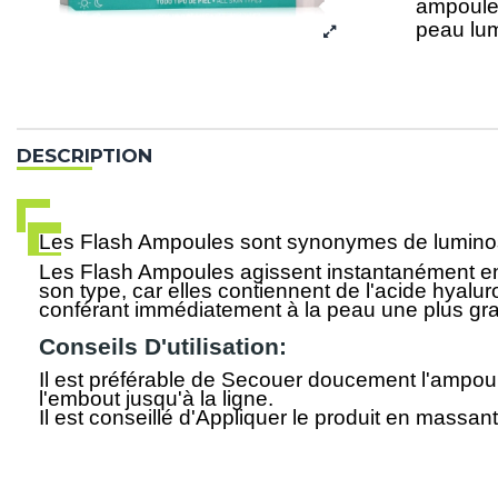
ampoules
peau lum
DESCRIPTION
Les Flash Ampoules sont synonymes de luminosité
Les Flash Ampoules agissent instantanément en ef
son type, car elles contiennent de l'acide hyalur
conférant immédiatement à la peau une plus gran
Conseils D'utilisation:
Il est préférable de Secouer doucement l'ampoule
l'embout jusqu'à la ligne.
Il est conseillé d'Appliquer le produit en mass