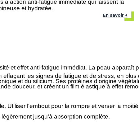
 à action anti-fatigue immédiate qui laissent la
ineuse et hydratée.
En savoir +
 et effet anti-fatigue immédiat. La peau apparaît pl
façant les signes de fatigue et de stress, en plus d'
onique et du silicium. Ses protéines d'origine végétal
de douceur, et créent un film élastique à effet remo
, Utiliser l'embout pour la rompre et verser la moiti
ant légèrement jusqu'à absorption complète.