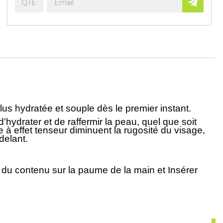
us hydratée et souple dès le premier instant.
hydrater et de raffermir la peau, quel que soit
e à effet tenseur diminuent la rugosité du visage,
delant.
é du contenu sur la paume de la main et Insérer