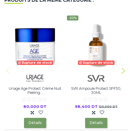
PRODUITS DE LA MÊME CATÉGORIE :
-20%
Rupture de stock
Rupture de stock
Uriage Age Protect Crème Nuit
SVR Ampoule Protect SPF30,
Peeling...
30ML
80,000 DT
98,400 DT
123,000 DT
Détails
Détails