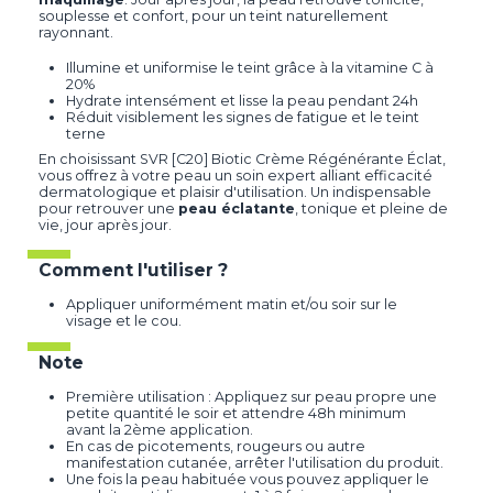
souplesse et confort, pour un teint naturellement
rayonnant.
Illumine et uniformise le teint grâce à la vitamine C à
20%
Hydrate intensément et lisse la peau pendant 24h
Réduit visiblement les signes de fatigue et le teint
terne
En choisissant SVR [C20] Biotic Crème Régénérante Éclat,
vous offrez à votre peau un soin expert alliant efficacité
dermatologique et plaisir d'utilisation. Un indispensable
pour retrouver une
peau éclatante
, tonique et pleine de
vie, jour après jour.
Comment l'utiliser ?
Appliquer uniformément matin et/ou soir sur le
visage et le cou.
Note
Première utilisation : Appliquez sur peau propre une
petite quantité le soir et attendre 48h minimum
avant la 2ème application.
En cas de picotements, rougeurs ou autre
manifestation cutanée, arrêter l'utilisation du produit.
Une fois la peau habituée vous pouvez appliquer le