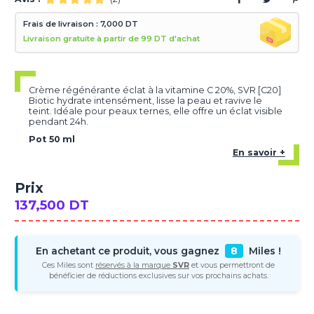
Frais de livraison : 7,000 DT
Livraison gratuite à partir de 99 DT d'achat
Crème régénérante éclat à la vitamine C 20%, SVR [C20]
Biotic hydrate intensément, lisse la peau et ravive le
teint. Idéale pour peaux ternes, elle offre un éclat visible
pendant 24h.
Pot 50 ml
En savoir +
Prix
137,500 DT
En achetant ce produit, vous gagnez
8
Miles !
Ces Miles sont
réservés à la marque
SVR
et vous permettront de
bénéficier de réductions exclusives sur vos prochains achats.