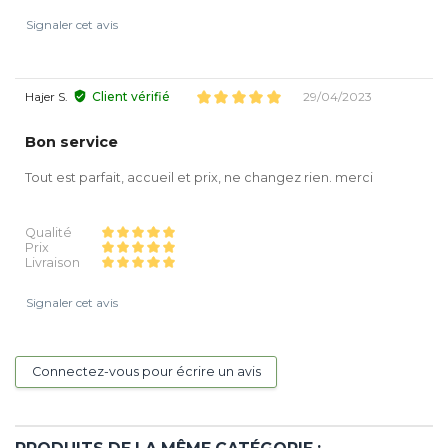
Signaler cet avis
Hajer S.
Client vérifié
29/04/2023
Bon service
Tout est parfait, accueil et prix, ne changez rien. merci
Qualité
Prix
Livraison
Signaler cet avis
Connectez-vous pour écrire un avis