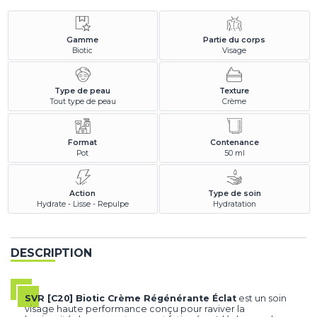
Gamme
Partie du corps
Biotic
Visage
Type de peau
Texture
Tout type de peau
Crème
Format
Contenance
Pot
50 ml
Action
Type de soin
Hydrate - Lisse - Repulpe
Hydratation
DESCRIPTION
SVR [C20] Biotic Crème Régénérante Éclat
est un soin
visage haute performance conçu pour raviver la