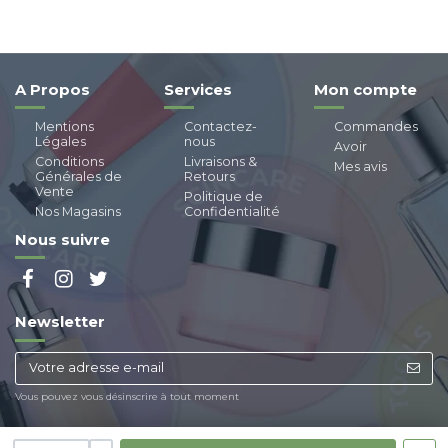
A Propos
Services
Mon compte
Mentions
Contactez-
Commandes
Légales
nous
Avoir
Conditions
Livraisons &
Mes avis
Générales de
Retours
Vente
Politique de
Nos Magasins
Confidentialité
Nous suivre
Newsletter
Vous pouvez vous désinscrire à tout moment