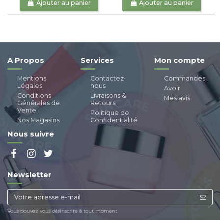
Ajouter au panier
Ajouter au panier
A Propos
Services
Mon compte
Mentions
Contactez-
Commandes
Légales
nous
Avoir
Conditions
Livraisons &
Mes avis
Générales de
Retours
Vente
Politique de
Nos Magasins
Confidentialité
Nous suivre
Newsletter
Vous pouvez vous désinscrire à tout moment