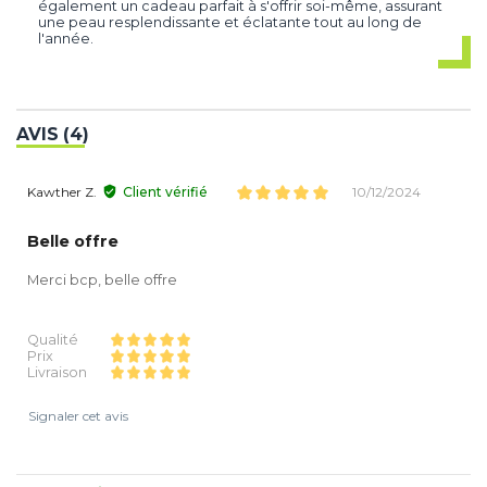
également un cadeau parfait à s'offrir soi-même, assurant
une peau resplendissante et éclatante tout au long de
l'année.
AVIS (4)
Kawther Z.
Client vérifié
10/12/2024
Belle offre
Merci bcp, belle offre
Qualité
Prix
Livraison
Signaler cet avis