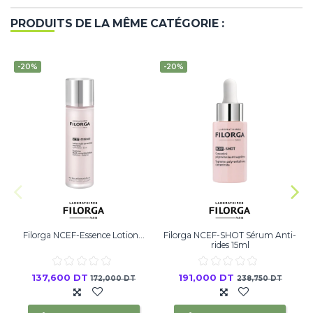
PRODUITS DE LA MÊME CATÉGORIE :
-20%
-20%
Filorga NCEF-Essence Lotion...
Filorga NCEF-SHOT Sérum Anti-
rides 15ml
137,600 DT
191,000 DT
172,000 DT
238,750 DT