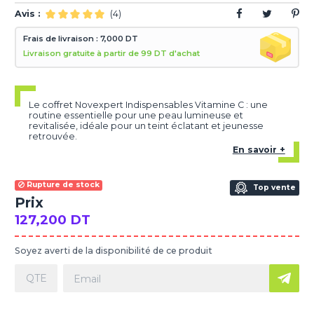
Avis :
(4)
Frais de livraison : 7,000 DT
Livraison gratuite à partir de 99 DT d'achat
Le coffret Novexpert Indispensables Vitamine C : une
routine essentielle pour une peau lumineuse et
revitalisée, idéale pour un teint éclatant et jeunesse
retrouvée.
En savoir +
Rupture de stock
Top vente
Prix
127,200 DT
Soyez averti de la disponibilité de ce produit