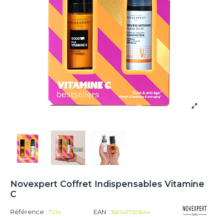
Novexpert Coffret Indispensables Vitamine
C
Référence :
EAN :
7214
3661467003644