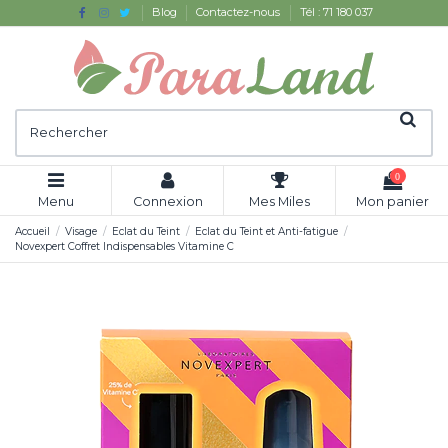
Blog
Contactez-nous
Tél : 71 180 037
0
Menu
Connexion
Mes Miles
Mon panier
Accueil
Visage
Eclat du Teint
Eclat du Teint et Anti-fatigue
Novexpert Coffret Indispensables Vitamine C