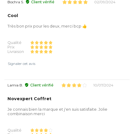
Bochra S.
Client vérifié
02/09/2024
Cool
Très bon prix pour les deux, merci bcp 👍
Qualité
Prix
Livraison
Signaler cet avis
Lamia B.
Client vérifié
10/07/2024
Novexpert Coffret
Je connais bien la marque et j'en suis satisfaite. Jolie
combinaison merci
Qualité