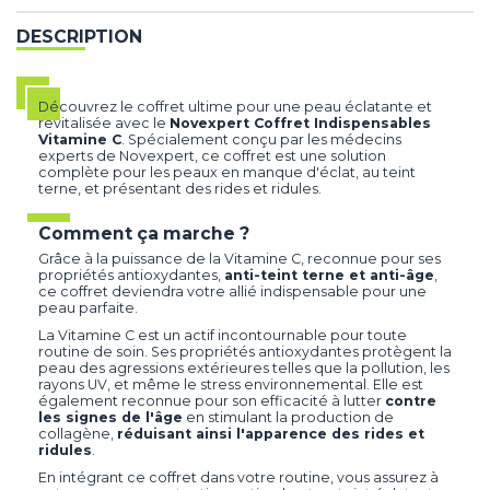
DESCRIPTION
Découvrez le coffret ultime pour une peau éclatante et
revitalisée avec le
Novexpert Coffret Indispensables
Vitamine C
. Spécialement conçu par les médecins
experts de Novexpert, ce coffret est une solution
complète pour les peaux en manque d'éclat, au teint
terne, et présentant des rides et ridules.
Comment ça marche ?
Grâce à la puissance de la Vitamine C, reconnue pour ses
propriétés antioxydantes,
anti-teint terne et anti-âge
,
ce coffret deviendra votre allié indispensable pour une
peau parfaite.
La Vitamine C est un actif incontournable pour toute
routine de soin. Ses propriétés antioxydantes protègent la
peau des agressions extérieures telles que la pollution, les
rayons UV, et même le stress environnemental. Elle est
également reconnue pour son efficacité à lutter
contre
les signes de l'âge
en stimulant la production de
collagène,
réduisant ainsi l'apparence des rides et
ridules
.
En intégrant ce coffret dans votre routine, vous assurez à