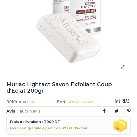
Muriac Lightact Savon Exfoliant Coup
d'Éclat 200gr
Référence :
EAN :
116
6192432500648
Avis :
aucun avis
Frais de livraison : 7,000 DT
Livraison gratuite à partir de 99 DT d'achat