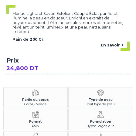
Muriac Lightact Savon Exfoliant Coup d'Éclat purifie et
illumine la peau en douceur. Enrichi en extraits de
noyaux d'abricot, il élimine cellules mortes et impuretés,
révélant un teint lumineux et une peau nette, sans
irritation.
Pain de 200 Gr
En savoir +
Prix
24,800 DT
Partie du corps
Type de peau
Corps - Visage
Tout type de peau
Format
Formulation
Pain
Hypoallergénique