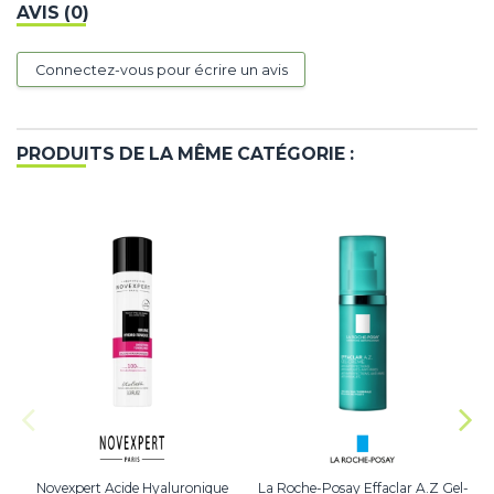
AVIS (0)
Connectez-vous pour écrire un avis
PRODUITS DE LA MÊME CATÉGORIE :
Novexpert Acide Hyaluronique
La Roche-Posay Effaclar A.Z Gel-
F