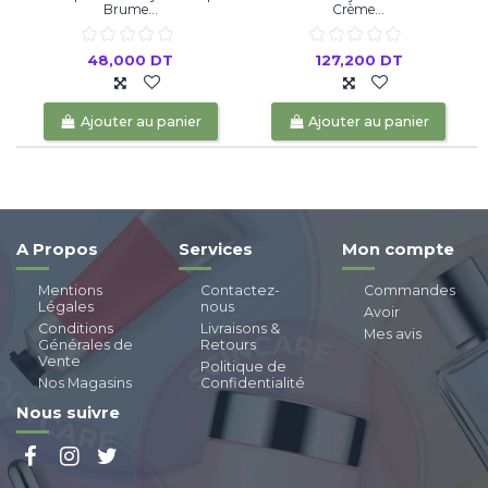
Brume...
Crème...
48,000 DT
127,200 DT
Ajouter au panier
Ajouter au panier
A Propos
Services
Mon compte
Mentions
Contactez-
Commandes
Légales
nous
Avoir
Conditions
Livraisons &
Mes avis
Générales de
Retours
Vente
Politique de
Nos Magasins
Confidentialité
Nous suivre