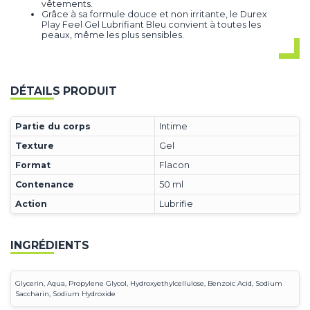
vêtements.
Grâce à sa formule douce et non irritante, le Durex
Play Feel Gel Lubrifiant Bleu convient à toutes les
peaux, même les plus sensibles.
DÉTAILS PRODUIT
Partie du corps
Intime
Texture
Gel
Format
Flacon
Contenance
50 ml
Action
Lubrifie
INGRÉDIENTS
Glycerin, Aqua, Propylene Glycol, Hydroxyethylcellulose, Benzoic Acid, Sodium
Saccharin, Sodium Hydroxide