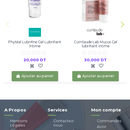
Phytéal Lubrifine Gel Lubrifiant
Cumlaude Lab Mucus Gel
Intime
lubrifiant intime
20,000 DT
30,000 DT
Ajouter au panier
Ajouter au panier
A Propos
Services
Mon compte
Mentions
Contactez-
Commandes
Légales
nous
Avoir