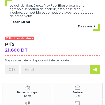
Le gel lubrifiant Durex Play Feel Bleu procure une
agréable sensation de chaleur, est à base d'eau,
incolore, comestible et compatible avec tous les types
de préservatifs.
Flacon 50 ml
En savoir +
Rupture de stock
Prix
21,600 DT
Soyez averti de la disponibilité de ce produit
Partie du corps
Texture
Intime
Gel