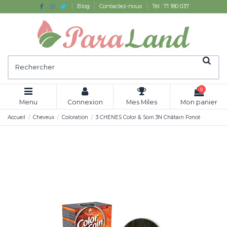
Blog
Contactez-nous
Tél : 71 180 037
0
Menu
Connexion
Mes Miles
Mon panier
Accueil
Cheveux
Coloration
3 CHENES Color & Soin 3N Châtain Foncé