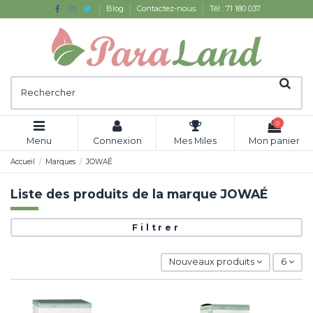
Blog
Contactez-nous
Tél : 71 180 037
0
Menu
Connexion
Mes Miles
Mon panier
Accueil
Marques
JOWAÉ
Liste des produits de la marque JOWAÉ
Filtrer
Nouveaux produits
6