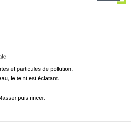
ale
tes et particules de pollution.
 le teint est éclatant.
asser puis rincer.