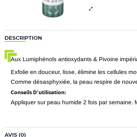
DESCRIPTION
Aux Lumiphénols antioxydants & Pivoine impéri
Exfolie en douceur, lisse, élimine les cellules mor
Comme désasphyxiée, la peau respire de nouveau,
Conseils D'utilisation:
Appliquer sur peau humide 2 fois par semaine. M
AVIS (0)