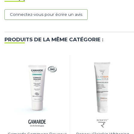
Connectez-vous pour écrire un avis
PRODUITS DE LA MÊME CATÉGORIE :
Gamarde Gommage Douceur
Roncey Clairskin Whitening