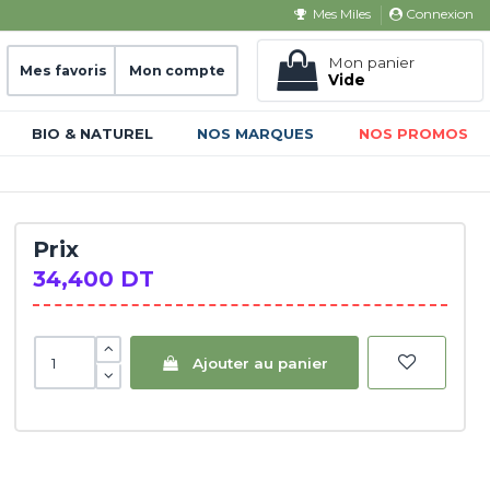
Connexion
Mes Miles
Mon panier
Mes favoris
Mon compte
Vide
BIO & NATUREL
NOS MARQUES
NOS PROMOS
Prix
34,400 DT
Ajouter au panier