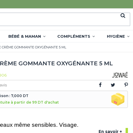
BÉBÉ & MAMAN
COMPLÉMENTS
HYGIÈNE
 CRÈME GOMMANTE OXYGÉNANTE 5 ML
RÈME GOMMANTE OXYGÉNANTE 5 ML
906
avis
aison : 7,000 DT
atuite à partir de 99 DT d'achat
peaux même sensibles. Visage.
En savoir +