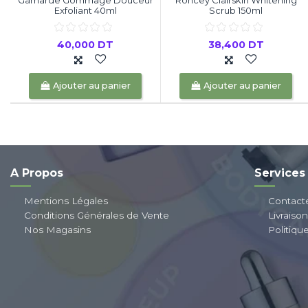
Exfoliant 40ml
Scrub 150ml
40,000 DT
38,400 DT
Ajouter au panier
Ajouter au panier
A Propos
Services
Mentions Légales
Contact
Conditions Générales de Vente
Livraiso
Nos Magasins
Politiqu