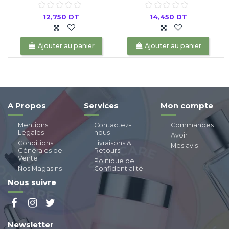
12,750 DT
14,450 DT
Ajouter au panier
Ajouter au panier
A Propos
Services
Mon compte
Mentions
Contactez-
Commandes
Légales
nous
Avoir
Conditions
Livraisons &
Mes avis
Générales de
Retours
Vente
Politique de
Nos Magasins
Confidentialité
Nous suivre
Newsletter