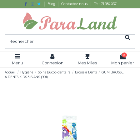
Blog
Contactez-nous
Tél : 71 180 037
0
Menu
Connexion
Mes Miles
Mon panier
Accueil
Hygiène
Soins Bucco-dentaire
Brosse à Dents
GUM BROSSE
A DENTS KIDS 3-6 ANS (901)