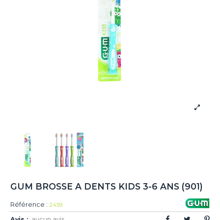
GUM BROSSE A DENTS KIDS 3-6 ANS (901)
Référence :
2459
Avis :
aucun avis