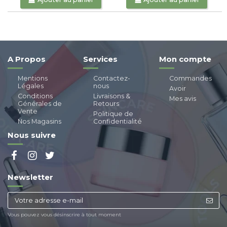
A Propos
Services
Mon compte
Mentions
Contactez-
Commandes
Légales
nous
Avoir
Conditions
Livraisons &
Mes avis
Générales de
Retours
Vente
Politique de
Nos Magasins
Confidentialité
Nous suivre
Newsletter
Vous pouvez vous désinscrire à tout moment