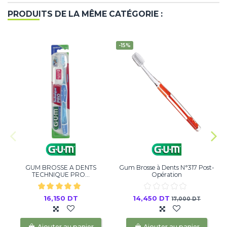
PRODUITS DE LA MÊME CATÉGORIE :
-15%
GUM BROSSE A DENTS
Gum Brosse à Dents N°317 Post-
TECHNIQUE PRO...
Opération
16,150 DT
14,450 DT
17,000 DT
Ajouter au panier
Ajouter au panier