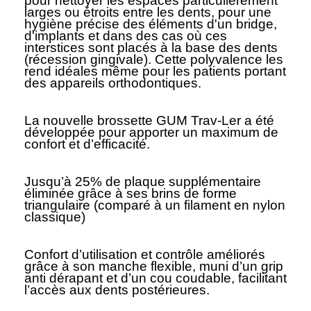
pour nettoyer les espaces particulièrement
larges ou étroits entre les dents, pour une
hygiène précise des éléments d'un bridge,
d'implants et dans des cas où ces
interstices sont placés à la base des dents
(récession gingivale). Cette polyvalence les
rend idéales même pour les patients portant
des appareils orthodontiques.
La nouvelle brossette GUM Trav-Ler a été
développée pour apporter un maximum de
confort et d’efficacité.
Jusqu’à 25% de plaque supplémentaire
éliminée grâce à ses brins de forme
triangulaire (comparé à un filament en nylon
classique)
Confort d’utilisation et contrôle améliorés
grâce à son manche flexible, muni d’un grip
anti dérapant et d’un cou coudable, facilitant
l’accès aux dents postérieures.