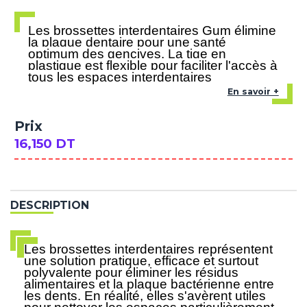
Les brossettes interdentaires Gum élimine
la plaque dentaire pour une santé
optimum des gencives. La tige en
plastique est flexible pour faciliter l'accès à
tous les espaces interdentaires
En savoir +
Prix
16,150 DT
DESCRIPTION
Les brossettes interdentaires représentent
une solution pratique, efficace et surtout
polyvalente pour éliminer les résidus
alimentaires et la plaque bactérienne entre
les dents. En réalité, elles s'avèrent utiles