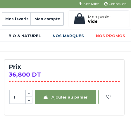
Connexion
Mes Miles
Mon panier
Mes favoris
Mon compte
Vide
BIO & NATUREL
NOS MARQUES
NOS PROMOS
Prix
36,800 DT
Ajouter au panier