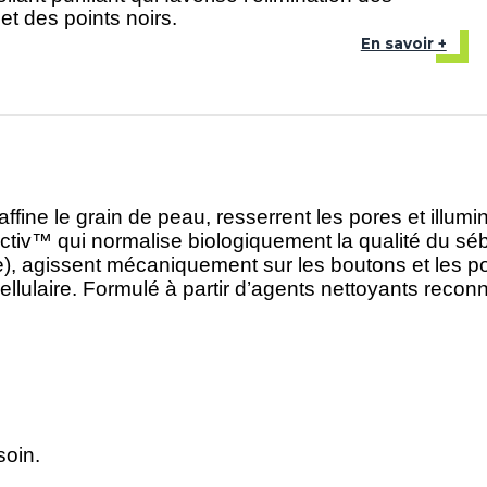
et des points noirs.
En savoir +
e le grain de peau, resserrent les pores et illumine
tiv™ qui normalise biologiquement la qualité du sébu
e), agissent mécaniquement sur les boutons et les poi
ellulaire. Formulé à partir d’agents nettoyants recon
soin.