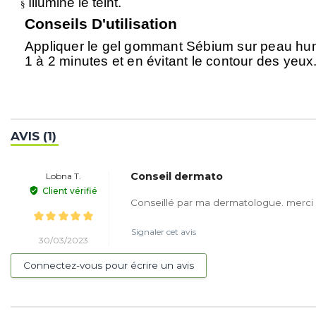
Illumine le teint.
§
Conseils D'utilisation
Appliquer le gel gommant Sébium sur peau hum
1 à 2 minutes et en évitant le contour des yeux
AVIS (1)
Conseil dermato
Lobna T.
Client vérifié
Conseillé par ma dermatologue. merci 
Signaler cet avis
30/03/2023
Connectez-vous pour écrire un avis