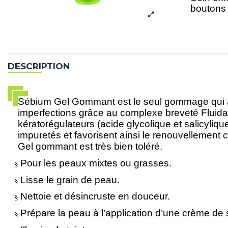
boutons 
DESCRIPTION
Sébium Gel Gommant est le seul gommage qui affin
imperfections grâce au complexe breveté Fluidac
kératorégulateurs (acide glycolique et salicyliqu
impuretés et favorisent ainsi le renouvellement c
Gel gommant est très bien toléré.
Pour les peaux mixtes ou grasses.
§
Lisse le grain de peau.
§
Nettoie et désincruste en douceur.
§
Prépare la peau à l’application d’une crème de 
§