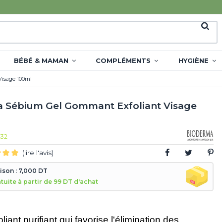
BÉBÉ & MAMAN
COMPLÉMENTS
HYGIÈNE
isage 100ml
 Sébium Gel Gommant Exfoliant Visage
432
(lire l'avis)
aison : 7,000 DT
atuite à partir de 99 DT d'achat
liant purifiant qui favorise l'élimination des