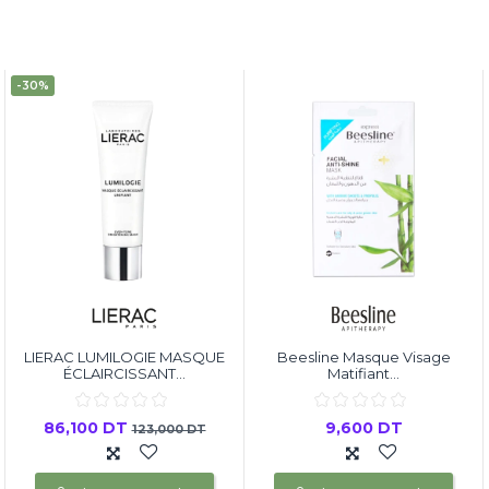
-30%
LIERAC LUMILOGIE MASQUE
Beesline Masque Visage
ÉCLAIRCISSANT...
Matifiant...
86,100 DT
9,600 DT
123,000 DT