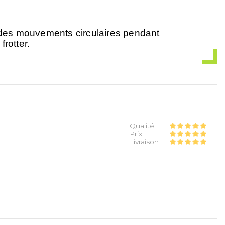
 des mouvements circulaires pendant
rotter.
Qualité
Prix
Livraison