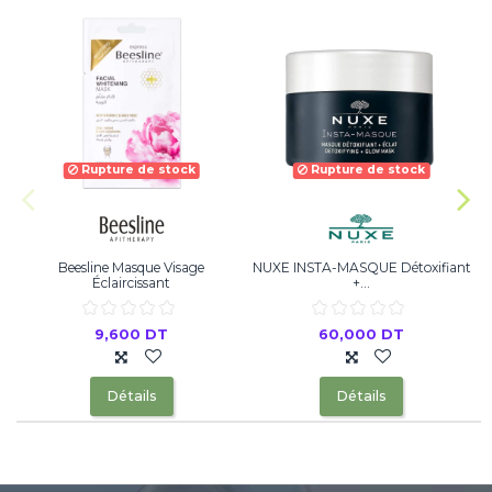
Rupture de stock
Rupture de stock
Beesline Masque Visage
NUXE INSTA-MASQUE Détoxifiant
Éclaircissant
+...
9,600 DT
60,000 DT
Détails
Détails