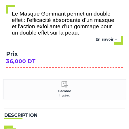
Le Masque Gommant permet un double
effet : l’efficacité absorbante d’un masque
et l’action exfoliante d’un gommage pour
un double effet sur la peau.
En savoir +
Prix
36,000 DT
Gamme
Hyséac
DESCRIPTION