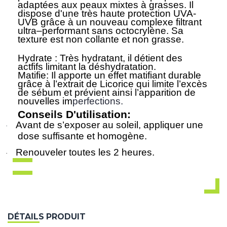
adaptées aux peaux mixtes à grasses. Il
dispose d'une très haute protection UVA-
UVB grâce à un nouveau complexe filtrant
ultra–performant sans octocrylène. Sa
texture est non collante et non grasse.
Hydrate : Très hydratant, il détient des
actfifs limitant la déshydratation.
Matifie:
Il apporte un effet matifiant durable
grâce à l’extrait de Licorice qui limite l’excès
de sébum et prévient ainsi l’apparition de
nouvelles im
perfections.
Conseils D'utilisation:
Avant de s’exposer au soleil, appliquer une
·
dose suffisante et homogène.
Renouveler toutes les 2 heures.
·
DÉTAILS PRODUIT