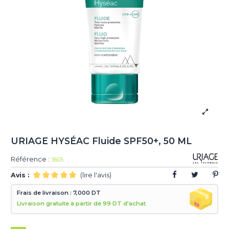
URIAGE HYSÉAC Fluide SPF50+, 50 ML
Référence :
3605
Avis :
(lire l'avis)
Frais de livraison : 7,000 DT
Livraison gratuite à partir de 99 DT d'achat