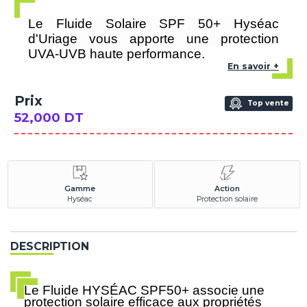
Le Fluide Solaire SPF 50+ Hyséac
d'Uriage vous apporte une protection
UVA-UVB haute performance.
En savoir +
Prix
Top vente
52,000 DT
Gamme
Action
Hyséac
Protection solaire
DESCRIPTION
Le Fluide HYSÉAC SPF50+ associe une
protection solaire efficace aux propriétés