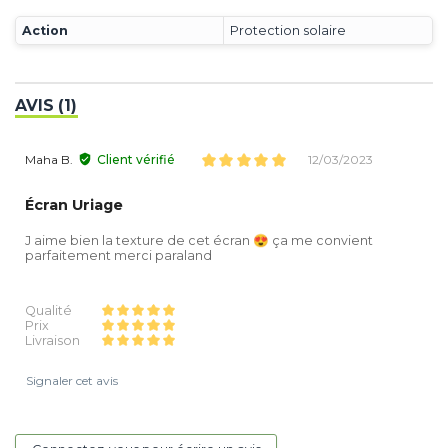
Action
Protection solaire
AVIS (1)
Maha B.
Client vérifié
12/03/2023
Écran Uriage
J aime bien la texture de cet écran 😍 ça me convient
parfaitement merci paraland
Qualité
Prix
Livraison
Signaler cet avis