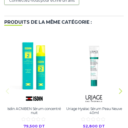
Connectez-vous pour écrire un avis
PRODUITS DE LA MÊME CATÉGORIE :
Isdin ACNIBEN Sérum concentré
Uriage Hyséac Sérum Peau Neuve
nuit
40ml
79,500 DT
52,800 DT