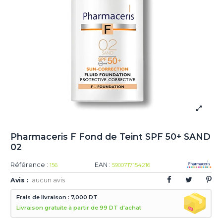
Pharmaceris F Fond de Teint SPF 50+ SAND
02
Référence :
EAN :
156
5900717154216
Avis :
aucun avis
Frais de livraison : 7,000 DT
Livraison gratuite à partir de 99 DT d'achat