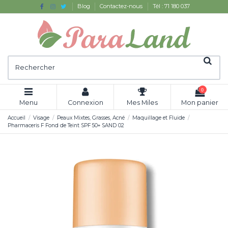
Blog
Contactez-nous
Tél : 71 180 037
0
Menu
Connexion
Mes Miles
Mon panier
Accueil
Visage
Peaux Mixtes, Grasses, Acné
Maquillage et Fluide
Pharmaceris F Fond de Teint SPF 50+ SAND 02