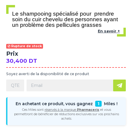
Le shampooing spécialisé pour prendre
soin du cuir chevelu des personnes ayant
un problème des pellicules grasses
En savoir +
Rupture de stock
Prix
30,400 DT
Soyez averti de la disponibilité de ce produit
En achetant ce produit, vous gagnez
1
Miles !
Ces Miles sont
réservés à la marque
Pharmaceris
et vous
permettront de bénéficier de réductions exclusives sur vos prochains
achats.