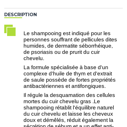
DESCRIPTION
Le shampooing est indiqué pour les
personnes souffrant de pellicules dites
humides, de dermatite séborrhéique,
de psoriasis ou de prurit du cuir
chevelu.
La formule spécialisée à base d'un
complexe d'huile de thym et d'extrait
de saule possède de fortes propriétés
antibactériennes et antifongiques.
Il régule la desquamation des cellules
mortes du cuir chevelu gras .Le
shampooing rétablit l'équilibre naturel
du cuir chevelu et laisse les cheveux
doux et démêlés, réduit également la
sécrétion de sébum et a un effet anti-