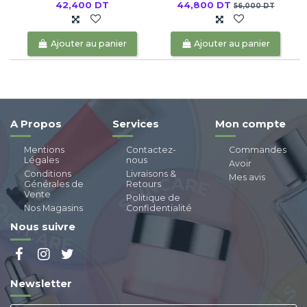
42,400 DT
44,800 DT
56,000 DT
Ajouter au panier
Ajouter au panier
A Propos
Services
Mon compte
Mentions
Contactez-
Commandes
Légales
nous
Avoir
Conditions
Livraisons &
Mes avis
Générales de
Retours
Vente
Politique de
Nos Magasins
Confidentialité
Nous suivre
Newsletter