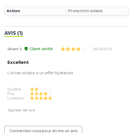
Action
Protection solaire
AVIS (1)
Siham S.
Client vérifié
26/05/2023
Excellent
L'écran solaire a un effet hydratant
Qualité
Prix
Livraison
Signaler cet avis
Connectez-vous pour écrire un avis