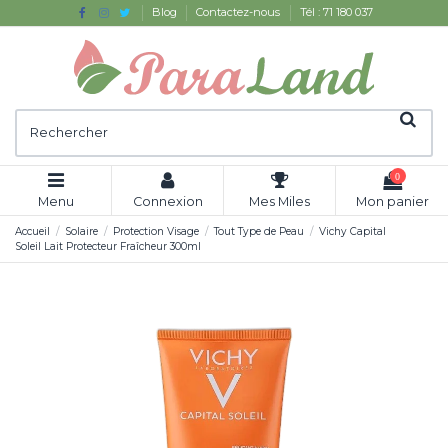
Blog
Contactez-nous
Tél : 71 180 037
0
Menu
Connexion
Mes Miles
Mon panier
Accueil
Solaire
Protection Visage
Tout Type de Peau
Vichy Capital
Soleil Lait Protecteur Fraîcheur 300ml