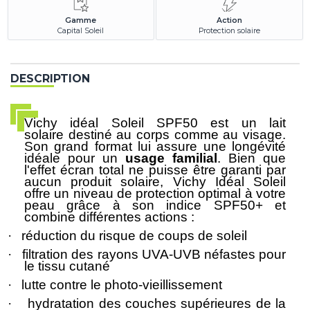
Gamme
Action
Capital Soleil
Protection solaire
DESCRIPTION
Vichy idéal Soleil SPF50
est un
lait
solaire
destiné au corps comme au visage.
Son grand format lui assure une longévité
idéale pour un
usage familial
. Bien que
l'effet
écran total
ne puisse être garanti par
aucun produit solaire, Vichy Idéal Soleil
offre un niveau de protection optimal à votre
peau grâce à son
indice SPF50+
et
combine différentes actions :
·
réduction du risque de coups de soleil
·
filtration des rayons UVA-UVB néfastes pour
le tissu cutané
·
lutte contre le photo-vieillissement
·
hydratation des couches supérieures de la