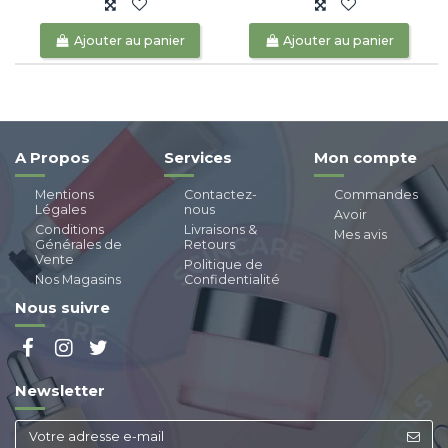
Ajouter au panier
Ajouter au panier
A Propos
Services
Mon compte
Mentions
Contactez-
Commandes
Légales
nous
Avoir
Conditions
Livraisons &
Mes avis
Générales de
Retours
Vente
Politique de
Nos Magasins
Confidentialité
Nous suivre
Newsletter