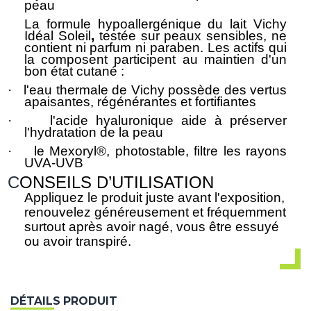
peau
La formule
hypoallergénique
du lait
Vichy
Idéal Soleil
,
testée sur peaux sensibles, ne
contient ni parfum ni paraben. Les actifs qui
la composent participent au maintien d'un
bon état cutané :
·
l'eau thermale de Vichy possède des vertus
apaisantes, régénérantes et fortifiantes
·
l'acide hyaluronique aide à préserver
l'hydratation de la peau
·
le Mexoryl®, photostable, filtre les rayons
UVA-UVB
C
ONSEILS D’UTILISATION
Appliquez le produit juste avant l'exposition,
renouvelez généreusement et fréquemment
surtout après avoir nagé, vous être essuyé
ou avoir transpiré.
DÉTAILS PRODUIT