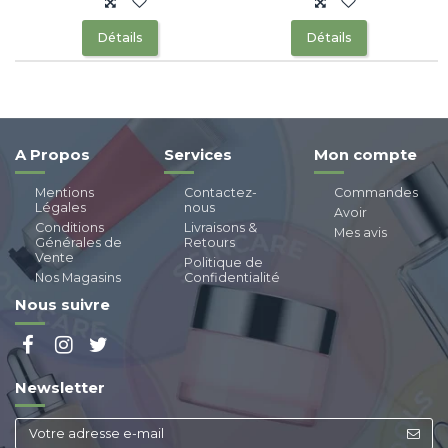
Détails
Détails
A Propos
Services
Mon compte
Mentions
Contactez-
Commandes
Légales
nous
Avoir
Conditions
Livraisons &
Mes avis
Générales de
Retours
Vente
Politique de
Nos Magasins
Confidentialité
Nous suivre
Newsletter