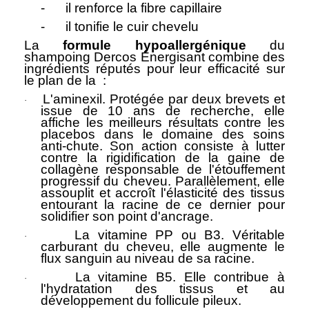
-
il renforce la fibre capillaire
-
il tonifie le cuir chevelu
La
formule hypoallergénique
du
shampoing Dercos Énergisant combine des
ingrédients réputés pour leur efficacité sur
le plan de la :
L'aminexil. Protégée par deux brevets et
·
issue de 10 ans de recherche, elle
affiche les meilleurs résultats contre les
placebos dans le domaine des soins
anti-chute. Son action consiste à lutter
contre la rigidification de la gaine de
collagène responsable de l'étouffement
progressif du cheveu. Parallèlement, elle
assouplit et accroît l'élasticité des tissus
entourant la racine de ce dernier pour
solidifier son point d'ancrage.
La vitamine PP ou B3. Véritable
·
carburant du cheveu, elle augmente le
flux sanguin au niveau de sa racine.
La
vitamine B5
. Elle contribue à
·
l'hydratation des tissus et au
développement du follicule pileux.