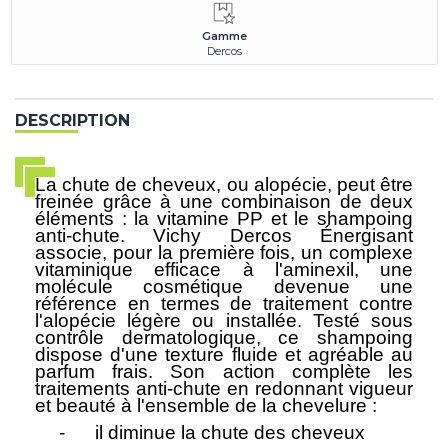
Gamme
Dercos
DESCRIPTION
La chute de cheveux, ou
alopécie
, peut être
freinée grâce à une combinaison de deux
éléments : la vitamine PP et le shampoing
anti-chute. Vichy Dercos Énergisant
associe, pour la première fois, un complexe
vitaminique efficace à l'aminexil, une
molécule cosmétique devenue une
référence en termes de traitement contre
l'alopécie légère ou installée. Testé sous
contrôle dermatologique, ce shampoing
dispose d'une texture fluide et agréable au
parfum frais. Son action complète les
traitements anti-chute en redonnant vigueur
et beauté à l'ensemble de la chevelure :
-
il diminue la chute des cheveux