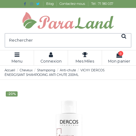
Blog
Contactez-nous
Tél : 71 180 037
0
Menu
Connexion
Mes Miles
Mon panier
Accueil
Cheveux
Shampoing
Anti-chute
VICHY DERCOS
ÉNERGISANT SHAMPOOING ANTI CHUTE 200ML
-20%