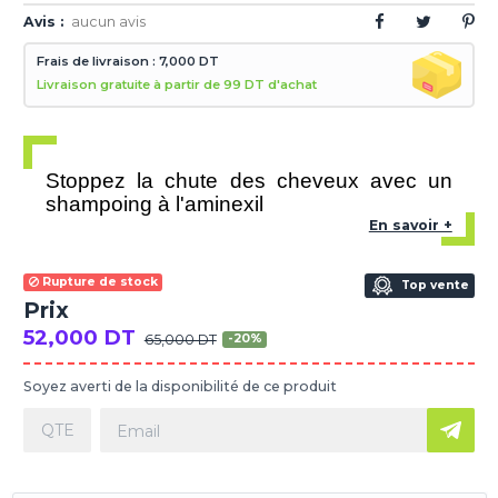
Avis :
aucun avis
Frais de livraison : 7,000 DT
Livraison gratuite à partir de 99 DT d'achat
Stoppez la chute des cheveux avec un
shampoing à l'aminexil
En savoir +
Rupture de stock
Top vente
Prix
52,000 DT
65,000 DT
-20%
Soyez averti de la disponibilité de ce produit