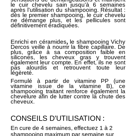
le cuir chevelu sain jusqu’à 6 semaines
après l’utilisation du shampooing. Résultat :
dès le premier shampooing, le cuir chevelu
ne démange plus, et les pellicules sont
définitivement éradiquées.
Enrichi en
céramides
,
le shampooing Vichy
Dercos veille à nourrir la fibre capillaire. De
plus, grâce à sa composition faible en
silicones, les cheveux gras y trouvent
également leur compte. En effet, ils ne sont
pas alourdis et retrouvent toute leur
légèreté.
Formulé à partir
de vitamine PP
(une
vitamine issue de la vitamine B), ce
shampooing traitant renforce également la
chevelure afin de lutter contre la chute des
cheveux.
:
CONSEILS D’UTILISATION
En cure de 4 semaines, effectuez 1 à 2
shampooing maximum par semaine sur