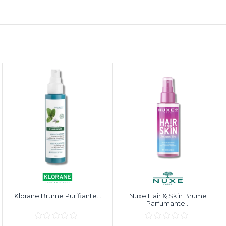
Klorane Brume Purifiante...
Nuxe Hair & Skin Brume
Parfumante...