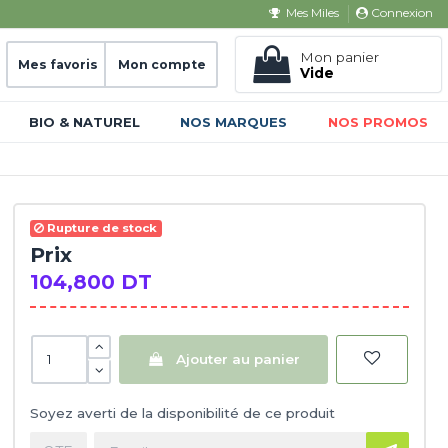
Connexion
Mes Miles
Mon panier
Mes favoris
Mon compte
Vide
BIO & NATUREL
NOS MARQUES
NOS PROMOS
Rupture de stock
Prix
104,800 DT
Ajouter au panier
Soyez averti de la disponibilité de ce produit