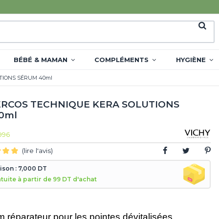
BÉBÉ & MAMAN
COMPLÉMENTS
HYGIÈNE
TIONS SÉRUM 40ml
ERCOS TECHNIQUE KERA SOLUTIONS
0ml
996
(lire l'avis)
aison : 7,000 DT
atuite à partir de 99 DT d'achat
 réparateur pour les pointes dévitalisées