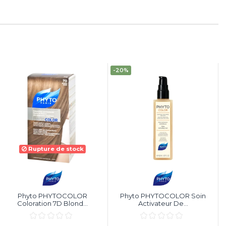
-20%
Rupture de stock
Phyto PHYTOCOLOR
Phyto PHYTOCOLOR Soin
Coloration 7D Blond...
Activateur De...