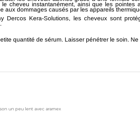
r le cheveu instantanément, ainsi que les pointe
 face aux dommages causés par les appareils thermique
hy Dercos Kera-Solutions
, les cheveux sont proté
.
etite quantité de sérum. Laisser pénétrer le soin. Ne p
raison un peu lent avec aramex