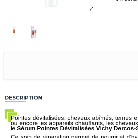
DESCRIPTION
Pointes dévitalisées, cheveux abîmés, ternes et 
ou encore les appareils chauffants, les cheveux
le
Sérum Pointes Dévitalisées Vichy Dercos-
Ce soin de réparation permet de nourrir et d’