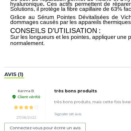
hyaluronique
.
Ces actifs permettent de répare
Solutions, il protège la fibre capillaire de 63%
Grâce au
Sérum Pointes Dévitalisées de Vic
dommages causés par les appareils thermiques
:
CONSEILS D’UTILISATION
Sur les longueurs et les pointes, appliquer une p
normalement.
AVIS (1)
très bons produits
Karima B.
Client vérifié
très bons produits, mais cette fois liv
Signaler cet avis
27/08/2022
Connectez-vous pour écrire un avis