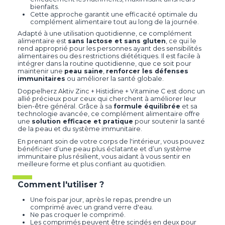
bienfaits.
Cette approche garantit une efficacité optimale du
complément alimentaire tout au long de la journée.
Adapté à une utilisation quotidienne, ce complément
alimentaire est
sans lactose et sans gluten
, ce qui le
rend approprié pour les personnes ayant des sensibilités
alimentaires ou des restrictions diététiques. Il est facile à
intégrer dans la routine quotidienne, que ce soit pour
maintenir une
peau saine
,
renforcer les défenses
immunitaires
ou améliorer la santé globale.
Doppelherz Aktiv Zinc + Histidine + Vitamine C est donc un
allié précieux pour ceux qui cherchent à améliorer leur
bien-être général. Grâce à sa
formule équilibrée
et sa
technologie avancée, ce complément alimentaire offre
une
solution efficace et pratique
pour soutenir la santé
de la peau et du système immunitaire.
En prenant soin de votre corps de l'intérieur, vous pouvez
bénéficier d’une peau plus éclatante et d’un système
immunitaire plus résilient, vous aidant à vous sentir en
meilleure forme et plus confiant au quotidien.
Comment l'utiliser ?
Une fois par jour, après le repas, prendre un
comprimé avec un grand verre d'eau.
Ne pas croquer le comprimé.
Les comprimés peuvent être scindés en deux pour