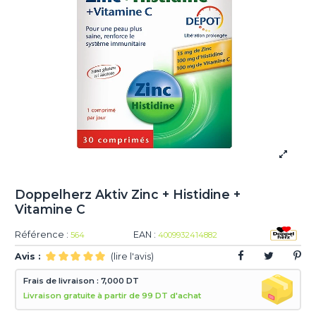
Doppelherz Aktiv Zinc + Histidine +
Vitamine C
Référence :
EAN :
564
4009932414882
Avis :
(lire l'avis)
Frais de livraison : 7,000 DT
Livraison gratuite à partir de 99 DT d'achat