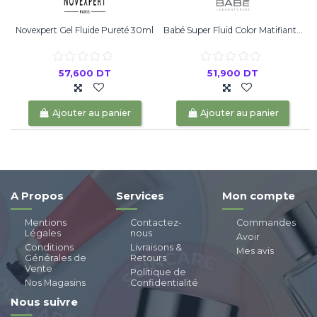
Novexpert Gel Fluide Pureté 30ml
Babé Super Fluid Color Matifiant...
57,600 DT
51,900 DT
Ajouter au panier
Ajouter au panier
A Propos
Services
Mon compte
Mentions
Contactez-
Commandes
Légales
nous
Avoir
Conditions
Livraisons &
Mes avis
Générales de
Retours
Vente
Politique de
Nos Magasins
Confidentialité
Nous suivre