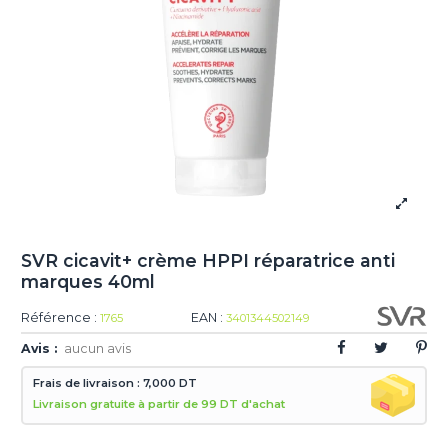
SVR cicavit+ crème HPPI réparatrice anti
marques 40ml
Référence :
EAN :
1765
3401344502149
Avis :
aucun avis
Frais de livraison : 7,000 DT
Livraison gratuite à partir de 99 DT d'achat