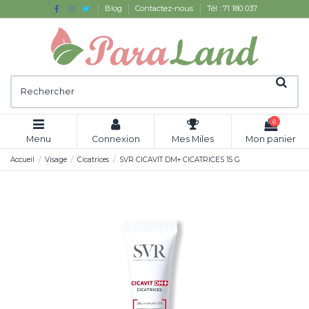
Blog
Contactez-nous
Tél : 71 180 037
0
Menu
Connexion
Mes Miles
Mon panier
Accueil
Visage
Cicatrices
SVR CICAVIT DM+ CICATRICES 15 G