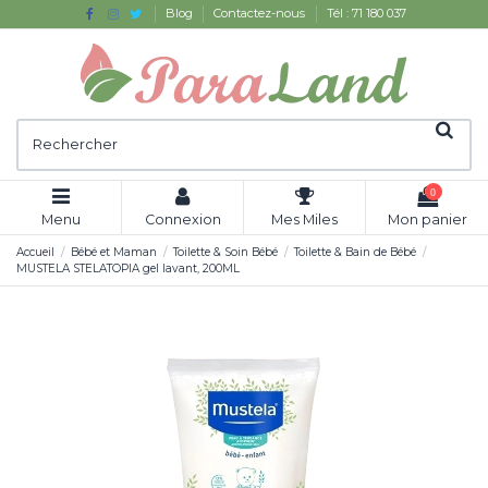
Blog
Contactez-nous
Tél : 71 180 037
0
Menu
Connexion
Mes Miles
Mon panier
Accueil
Bébé et Maman
Toilette & Soin Bébé
Toilette & Bain de Bébé
MUSTELA STELATOPIA gel lavant, 200ML