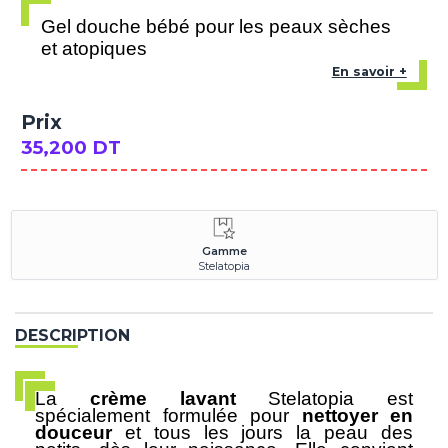
Gel douche bébé pour les peaux sèches
et atopiques
En savoir +
Prix
35,200 DT
Gamme
Stelatopia
DESCRIPTION
La
crème lavant
Stelatopia est
spécialement formulée pour
nettoyer en
douceur
et tous les jours la peau des