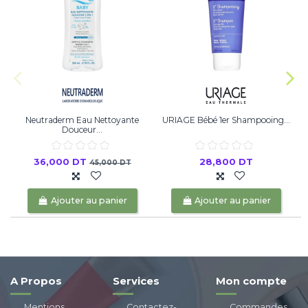
Neutraderm Eau Nettoyante
URIAGE Bébé 1er Shampooing...
Douceur...
36,000 DT
28,800 DT
45,000 DT
Ajouter au panier
Ajouter au panier
A Propos
Services
Mon compte
Mentions
Contactez-
Commandes