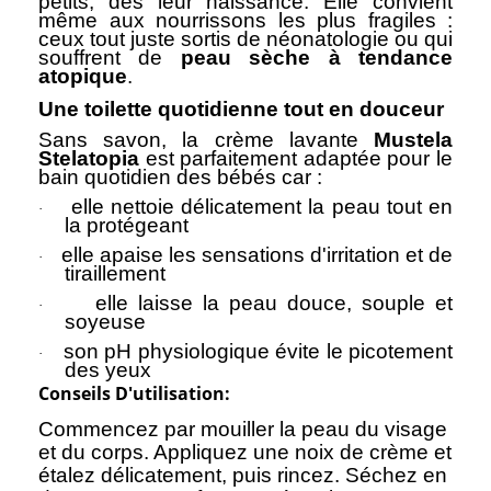
petits, dès leur naissance. Elle convient
même aux nourrissons les plus fragiles :
ceux tout juste sortis de néonatologie ou qui
souffrent de
peau sèche à tendance
atopique
.
Une toilette quotidienne tout en douceur
Sans savon, la crème lavante
Mustela
Stelatopia
est parfaitement adaptée pour le
bain quotidien des bébés car :
elle nettoie délicatement la peau tout en
·
la protégeant
elle apaise les sensations d'irritation et de
·
tiraillement
elle laisse la peau douce, souple et
·
soyeuse
son pH physiologique évite le picotement
·
des yeux
Conseils D'utilisation:
Commencez par mouiller la peau du visage
et du corps. Appliquez une noix de crème et
étalez délicatement, puis rincez. Séchez en