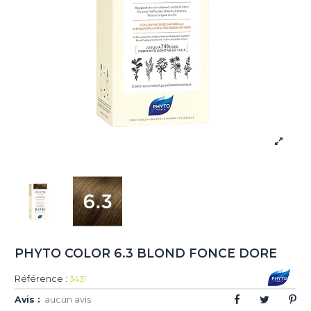
PHYTO COLOR 6.3 BLOND FONCE DORE
Référence :
3431
Avis :
aucun avis