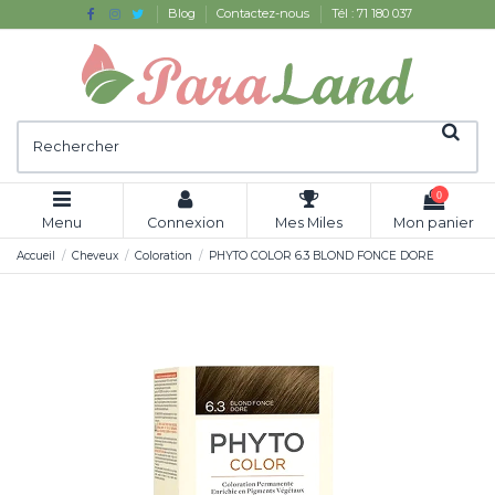
Blog
Contactez-nous
Tél : 71 180 037
0
Menu
Connexion
Mes Miles
Mon panier
Accueil
Cheveux
Coloration
PHYTO COLOR 6.3 BLOND FONCE DORE