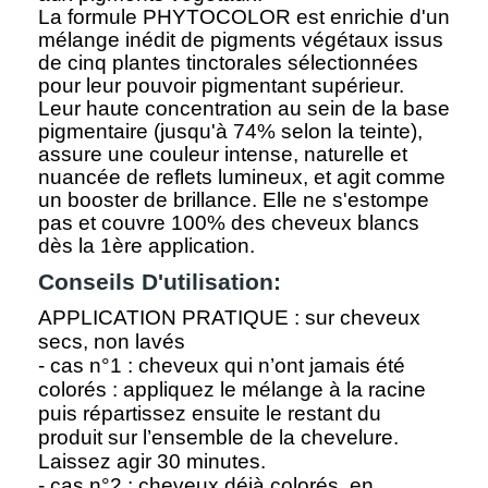
La formule PHYTOCOLOR est enrichie d'un
mélange inédit de pigments végétaux issus
de cinq plantes tinctorales sélectionnées
pour leur pouvoir pigmentant supérieur.
Leur haute concentration au sein de la base
pigmentaire (jusqu'à 74% selon la teinte),
assure une couleur intense, naturelle et
nuancée de reflets lumineux, et agit comme
un booster de brillance. Elle ne s'estompe
pas et couvre 100% des cheveux blancs
dès la 1ère application.
Conseils D'utilisation:
APPLICATION PRATIQUE : sur cheveux
secs, non lavés
- cas n°1 : cheveux qui n’ont jamais été
colorés : appliquez le mélange à la racine
puis répartissez ensuite le restant du
produit sur l’ensemble de la chevelure.
Laissez agir 30 minutes.
- cas n°2 : cheveux déjà colorés, en