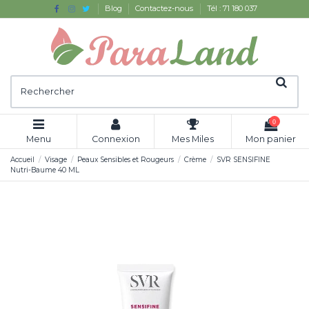
Blog
Contactez-nous
Tél : 71 180 037
0
Menu
Connexion
Mes Miles
Mon panier
Accueil
Visage
Peaux Sensibles et Rougeurs
Crème
SVR SENSIFINE
Nutri-Baume 40 ML