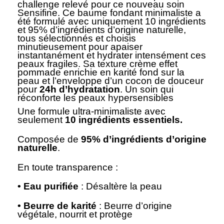
challenge relevé pour ce nouveau soin
Sensifine. Ce baume fondant minimaliste a
été formulé avec uniquement 10 ingrédients
et 95% d’ingrédients d’origine naturelle,
tous sélectionnés et choisis
minutieusement pour apaiser
instantanément et hydrater intensément ces
peaux fragiles. Sa texture crème effet
pommade enrichie en karité fond sur la
peau et l’enveloppe d’un cocon de douceur
pour
24h d’hydratation
. Un soin qui
réconforte les peaux hypersensibles
Une formule ultra-minimaliste avec
seulement
10 ingrédients essentiels.
Composée de
95% d’ingrédients d’origine
naturelle
.
En toute transparence :
• Eau purifiée
: Désaltère la peau
• Beurre de karité
: Beurre d’origine
végétale, nourrit et protège