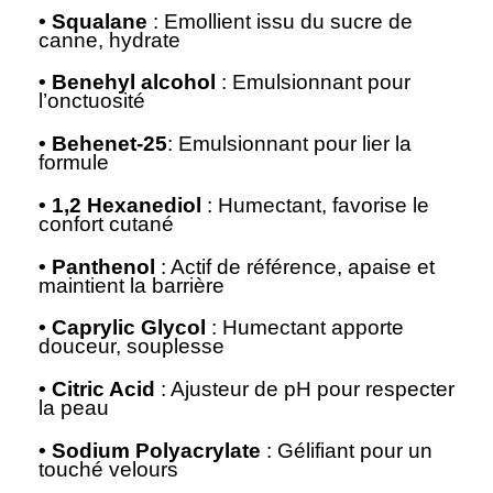
• Squalane
: Emollient issu du sucre de
canne, hydrate
• Benehyl alcohol
: Emulsionnant pour
l’onctuosité
• Behenet-25
: Emulsionnant pour lier la
formule
• 1,2 Hexanediol
: Humectant, favorise le
confort cutané
• Panthenol
: Actif de référence, apaise et
maintient la barrière
• Caprylic Glycol
: Humectant apporte
douceur, souplesse
• Citric Acid
: Ajusteur de pH pour respecter
la peau
• Sodium Polyacrylate
: Gélifiant pour un
touché velours