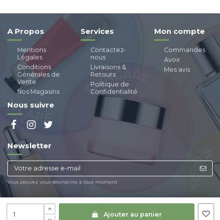
A Propos
Services
Mon compte
Mentions
Contactez-
Commandes
Légales
nous
Avoir
Conditions
Livraisons &
Mes avis
Générales de
Retours
Vente
Politique de
Nos Magasins
Confidentialité
Nous suivre
Newsletter
Vous pouvez vous désinscrire à tout moment
Ajouter au panier