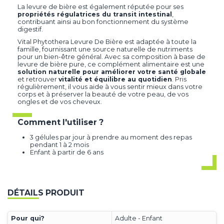
La levure de bière est également réputée pour ses
propriétés régulatrices du transit intestinal
,
contribuant ainsi au bon fonctionnement du système
digestif.
Vital Phytothera Levure De Bière est adaptée à toute la
famille, fournissant une source naturelle de nutriments
pour un bien-être général. Avec sa composition à base de
levure de bière pure, ce complément alimentaire est une
solution naturelle pour améliorer votre santé globale
et retrouver
vitalité et équilibre au quotidien
. Pris
régulièrement, il vous aide à vous sentir mieux dans votre
corps et à préserver la beauté de votre peau, de vos
ongles et de vos cheveux.
Comment l'utiliser ?
3 gélules par jour à prendre au moment des repas
pendant 1 à 2 mois
Enfant à partir de 6 ans
DÉTAILS PRODUIT
Pour qui?
Adulte - Enfant