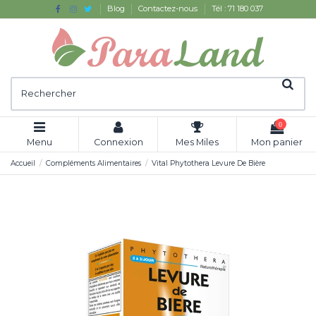
Blog
Contactez-nous
Tél : 71 180 037
0
Menu
Connexion
Mes Miles
Mon panier
Accueil
Compléments Alimentaires
Vital Phytothera Levure De Bière