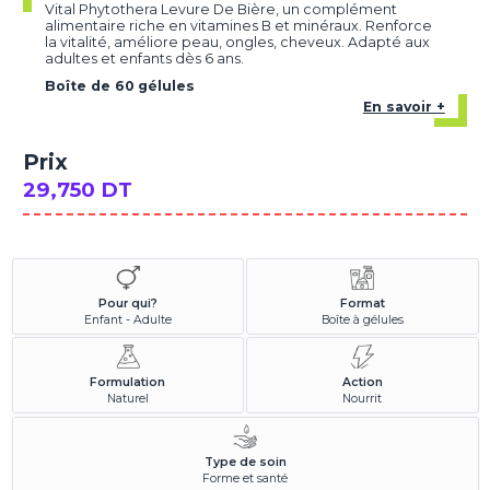
Vital Phytothera Levure De Bière, un complément
alimentaire riche en vitamines B et minéraux. Renforce
la vitalité, améliore peau, ongles, cheveux. Adapté aux
adultes et enfants dès 6 ans.
Boîte de 60 gélules
En savoir +
Prix
29,750 DT
Pour qui?
Format
Enfant - Adulte
Boîte à gélules
Formulation
Action
Naturel
Nourrit
Type de soin
Forme et santé