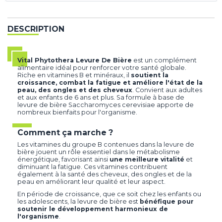
DESCRIPTION
Vital Phytothera Levure De Bière
est un complément
alimentaire idéal pour renforcer votre santé globale.
Riche en vitamines B et minéraux, il
soutient la
croissance, combat la fatigue et améliore l'état de la
peau, des ongles et des cheveux
. Convient aux adultes
et aux enfants de 6 ans et plus. Sa formule à base de
levure de bière Saccharomyces cerevisiae apporte de
nombreux bienfaits pour l'organisme.
Comment ça marche ?
Les vitamines du groupe B contenues dans la levure de
bière jouent un rôle essentiel dans le métabolisme
énergétique, favorisant ainsi
une meilleure vitalité
et
diminuant la fatigue. Ces vitamines contribuent
également à la santé des cheveux, des ongles et de la
peau en améliorant leur qualité et leur aspect.
En période de croissance, que ce soit chez les enfants ou
les adolescents, la levure de bière est
bénéfique pour
soutenir le développement harmonieux de
l'organisme
.