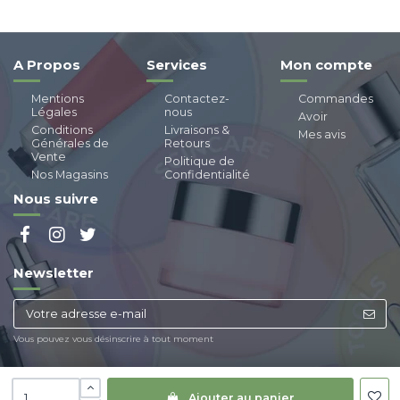
A Propos
Services
Mon compte
Mentions
Contactez-
Commandes
Légales
nous
Avoir
Conditions
Livraisons &
Mes avis
Générales de
Retours
Vente
Politique de
Nos Magasins
Confidentialité
Nous suivre
Newsletter
Vous pouvez vous désinscrire à tout moment
Ajouter au panier