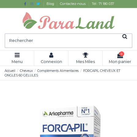
Blog
Contactez-nous
Tél : 71 180 037
0
Menu
Connexion
Mes Miles
Mon panier
Accueil
Cheveux
Compléments Alimentaires
FORCAPIL CHEVEUX ET
ONGLES 60 GELULES