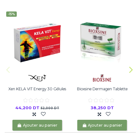
-15%
Xen KELA VIT Energy 30 Gélules
Bioxsine Dermagen Tablette
44,200 DT
38,250 DT
52,000 DT
Ajouter au panier
Ajouter au panier