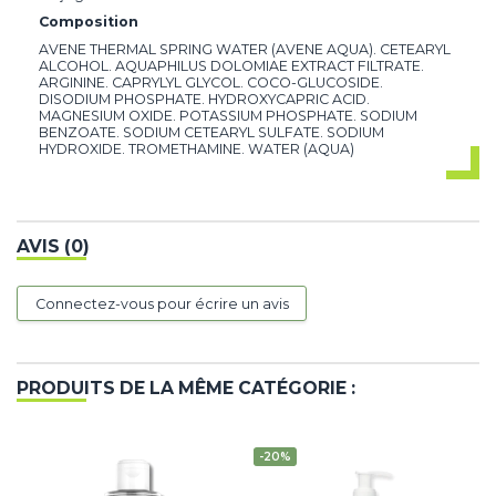
Composition
AVENE THERMAL SPRING WATER (AVENE AQUA). CETEARYL
ALCOHOL. AQUAPHILUS DOLOMIAE EXTRACT FILTRATE.
ARGININE. CAPRYLYL GLYCOL. COCO-GLUCOSIDE.
DISODIUM PHOSPHATE. HYDROXYCAPRIC ACID.
MAGNESIUM OXIDE. POTASSIUM PHOSPHATE. SODIUM
BENZOATE. SODIUM CETEARYL SULFATE. SODIUM
HYDROXIDE. TROMETHAMINE. WATER (AQUA)
AVIS (0)
Connectez-vous pour écrire un avis
PRODUITS DE LA MÊME CATÉGORIE :
-20%