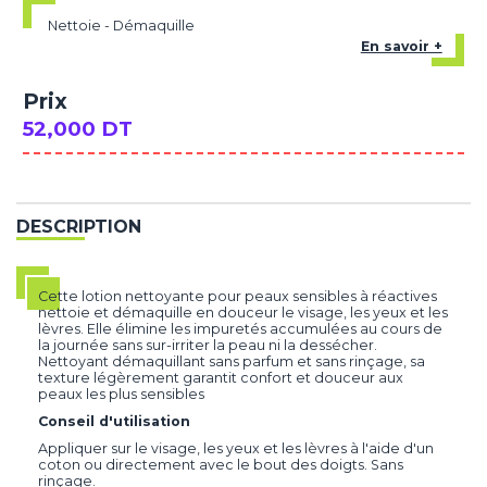
Nettoie - Démaquille
En savoir +
Prix
52,000 DT
DESCRIPTION
Cette lotion nettoyante pour peaux sensibles à réactives
nettoie et démaquille en douceur le visage, les yeux et les
lèvres. Elle élimine les impuretés accumulées au cours de
la journée sans sur-irriter la peau ni la dessécher.
Nettoyant démaquillant sans parfum et sans rinçage, sa
texture légèrement garantit confort et douceur aux
peaux les plus sensibles
Conseil d'utilisation
Appliquer sur le visage, les yeux et les lèvres à l'aide d'un
coton ou directement avec le bout des doigts. Sans
rinçage.