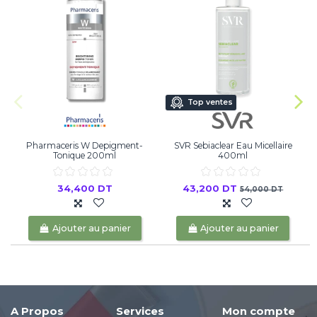
Top ventes
Pharmaceris W Depigment-
SVR Sebiaclear Eau Micellaire
Tonique 200ml
400ml
34,400 DT
43,200 DT
54,000 DT
Ajouter au panier
Ajouter au panier
A Propos
Services
Mon compte