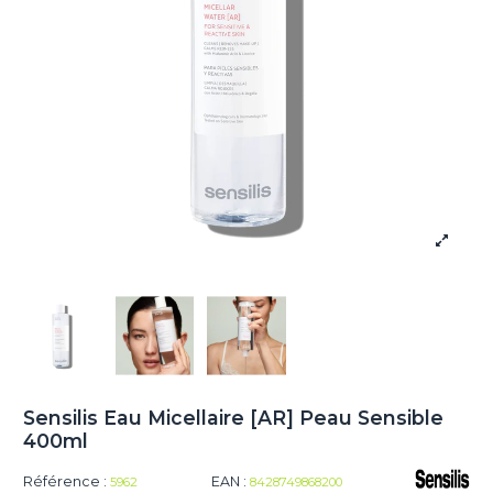
Sensilis Eau Micellaire [AR] Peau Sensible
400ml
Référence :
EAN :
5962
8428749868200