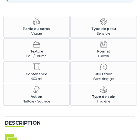
Partie du corps
Type de peau
Visage
Sensible
Texture
Format
Eau / Brume
Flacon
Contenance
Utilisation
400 ml
Sans rinçage
Action
Type de soin
Nettoie - Soulage
Hygiène
DESCRIPTION