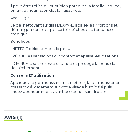
Il peut être utilisé au quotidien par toute la famille : adulte,
enfant et nourrisson dès la naissance.
Avantage
Le gel nettoyant surgras DEXYANE apaise les irritations et
démangeaisons des peaux très sèches et à tendance
atopique.
Bénéfices
• NETTOIE délicatement la peau
• RÉDUIT les sensations d’inconfort et apaise les irritations
• DIMINUE la sécheresse cutanée et protège la peau du
dessèchement
Conseils D'utilisation:
Appliquez le gel moussant matin et soir, faites mousser en
massant délicatement sur votre visage humidifié puis
rincez abondamment avant de sécher sans frotter.
AVIS (1)