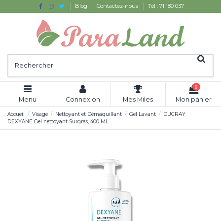
Blog
Contactez-nous
Tél : 71 180 037
0
Menu
Connexion
Mes Miles
Mon panier
Accueil
Visage
Nettoyant et Démaquillant
Gel Lavant
DUCRAY
DEXYANE Gel nettoyant Surgras, 400 ML