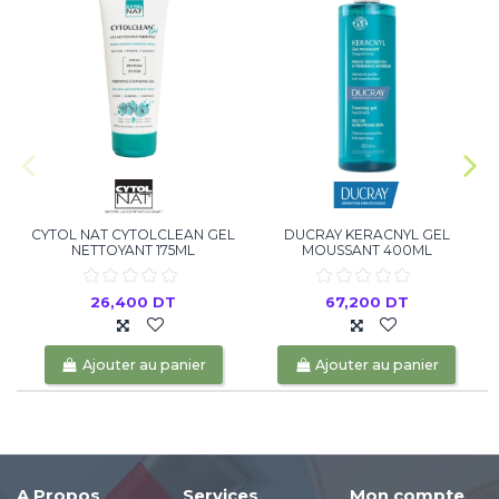
CYTOL NAT CYTOLCLEAN GEL
DUCRAY KERACNYL GEL
NETTOYANT 175ML
MOUSSANT 400ML
26,400 DT
67,200 DT
Ajouter au panier
Ajouter au panier
A Propos
Services
Mon compte