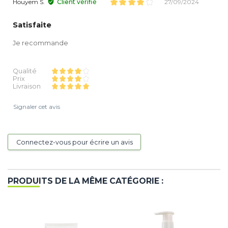
Houyem S.
Client vérifié
27/09/2024
Satisfaite
Je recommande
Qualité
Prix
Livraison
Signaler cet avis
Connectez-vous pour écrire un avis
PRODUITS DE LA MÊME CATÉGORIE :