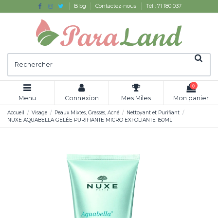
Blog
Contactez-nous
Tél : 71 180 037
0
Menu
Connexion
Mes Miles
Mon panier
Accueil
Visage
Peaux Mixtes, Grasses, Acné
Nettoyant et Purifiant
NUXE AQUABELLA GELÉE PURIFIANTE MICRO EXFOLIANTE 150ML