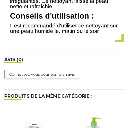
irrégularités. Ce nettoyant laisse la peau
nette et rafraichie.
Conseils d'utilisation :
Il est recommandé d'utiliser ce nettoyant sur
une peau humide le, matin ou le soir
AVIS (0)
Connectez-vous pour écrire un avis
PRODUITS DE LA MÊME CATÉGORIE :