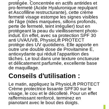
protégée. Concentrée en actifs antirides et
pro-fermeté (Acide Hyaluronique repulpant
et Ascofilline restructurante), cette crème
fermeté visage estompe les signes visibles
de l'âge (rides marquées, sillons profonds,
perte de fermeté, teint irrégulier) tout en
protégeant la peau du vieillissement photo-
induit. En effet, avec sa protection SPF 30
anti UVA/UVB, PhysioLift PROTECT
protège des UV quotidiens. Elle apporte en
outre une double dose de Provitamine E,
antioxydante qui réduit l'apparition des
tâches. Le tout dans une texture onctueuse
et délicatement parfumée, excellente base
de maquillage.
Conseils d'utilisation :
Le matin, appliquez la PhysioLift PROTECT
Crème protectrice lissante SPF30 sur le
visage, le cou et le décolleté. Pour un effet
raffermissant renforcé, terminez en
pianotant avec le bout des doigts.