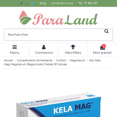
Blog
Contactez-nous
Tél : 71 180 037
0
Menu
Connexion
Mes Miles
Mon panier
Accueil
Compléments Alimentaires
Confort
Magnésium
Xen Kela
Mag Magnésium Bisglycinate Chélaté 30 Gélules