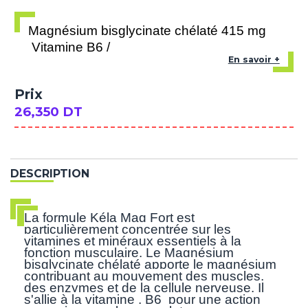
Magnésium bisglycinate chélaté 415 mg
Vitamine B6 /
En savoir +
Prix
26,350 DT
DESCRIPTION
La formule Kéla Mag Fort est
particulièrement concentrée sur les
vitamines et minéraux essentiels à la
fonction musculaire. Le Magnésium
bisglycinate chélaté apporte le magnésium
contribuant au mouvement des muscles,
des enzymes et de la cellule nerveuse. Il
s'allie à la vitamine , B6 pour une action