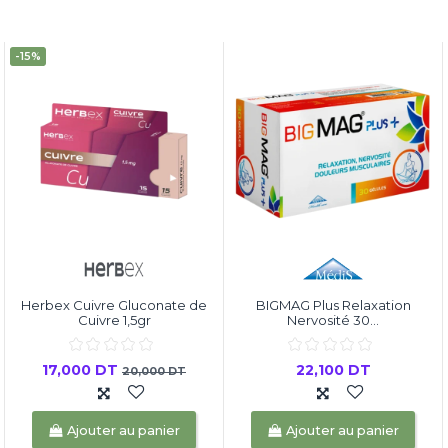
-15%
Herbex Cuivre Gluconate de
BIGMAG Plus Relaxation
Cuivre 1,5gr
Nervosité 30...
17,000 DT
22,100 DT
20,000 DT
Ajouter au panier
Ajouter au panier