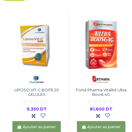
LIPOSO VIT-C BOITE 20
Forté Pharma Vitalité Ultra
GELULES
Boost 4G
9,350 DT
81,600 DT
Ajouter au panier
Ajouter au panier