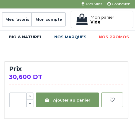
Connexion
Mes Miles
Mon panier
Mes favoris
Mon compte
Vide
BIO & NATUREL
NOS MARQUES
NOS PROMOS
Prix
30,600 DT
Ajouter au panier