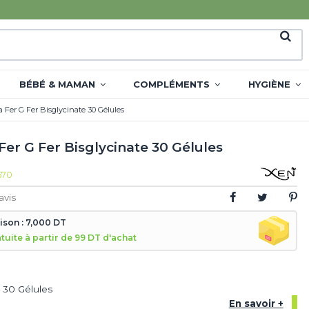
BÉBÉ & MAMAN
COMPLÉMENTS
HYGIÈNE
 Fer G Fer Bisglycinate 30 Gélules
Fer G Fer Bisglycinate 30 Gélules
570
avis
aison : 7,000 DT
atuite à partir de 99 DT d'achat
, 30 Gélules
En savoir +