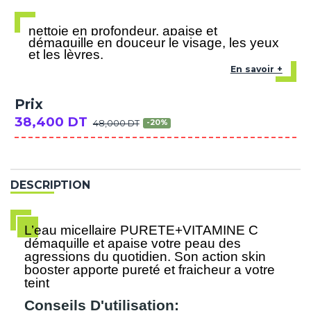
nettoie en profondeur, apaise et
démaquille en douceur le visage, les yeux
et les lèvres.
En savoir +
Prix
38,400 DT
48,000 DT
-20%
DESCRIPTION
L’eau micellaire PURETE+VITAMINE C
démaquille et apaise votre peau des
agressions du quotidien. Son action skin
booster apporte pureté et fraicheur a votre
teint
Conseils D'utilisation: