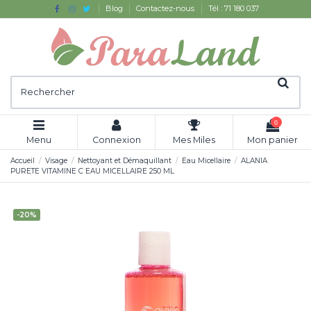
Blog
Contactez-nous
Tél : 71 180 037
0
Menu
Connexion
Mes Miles
Mon panier
Accueil
Visage
Nettoyant et Démaquillant
Eau Micellaire
ALANIA
PURETE VITAMINE C EAU MICELLAIRE 250 ML
-20%