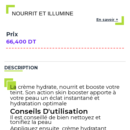
NOURRIT ET ILLUMINE
En savoir +
Prix
66,400 DT
DESCRIPTION
La crème hydrate, nourrit et booste votre
teint. Son action skin booster apporte à
votre peau un éclat instantané et
hydratation optimale
Conseils D'utilisation
Il est conseillé de bien nettoyez et
tonifiez la peau
Appliquez ensuite crème hydratant