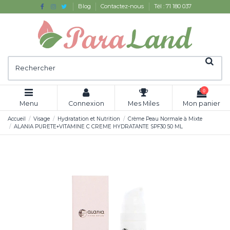
Blog
Contactez-nous
Tél : 71 180 037
0
Menu
Connexion
Mes Miles
Mon panier
Accueil
Visage
Hydratation et Nutrition
Crème Peau Normale à Mixte
ALANIA PURETE+VITAMINE C CREME HYDRATANTE SPF30 50 ML