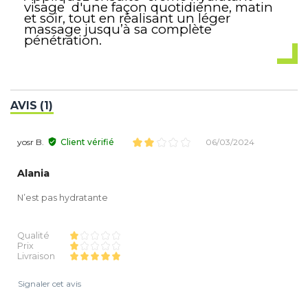
visage d'une façon quotidienne, matin
et soir, tout en réalisant un léger
massage jusqu’à sa complète
pénétration.
AVIS (1)
yosr B.
Client vérifié
06/03/2024
Alania
N’est pas hydratante
Qualité
Prix
Livraison
Signaler cet avis