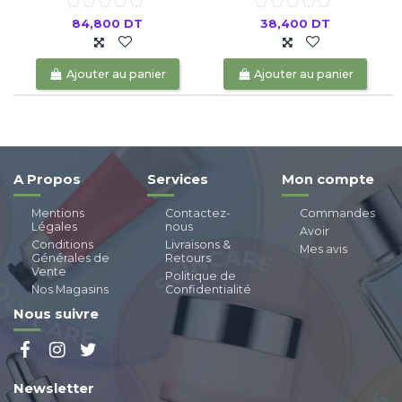
84,800 DT
38,400 DT
Ajouter au panier
Ajouter au panier
A Propos
Services
Mon compte
Mentions
Contactez-
Commandes
Légales
nous
Avoir
Conditions
Livraisons &
Mes avis
Générales de
Retours
Vente
Politique de
Nos Magasins
Confidentialité
Nous suivre
Newsletter