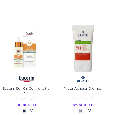
Eucerin Sun Oil Control Ultra-
Rilastil Acnestil Crème...
Light...
88,800 DT
65,600 DT