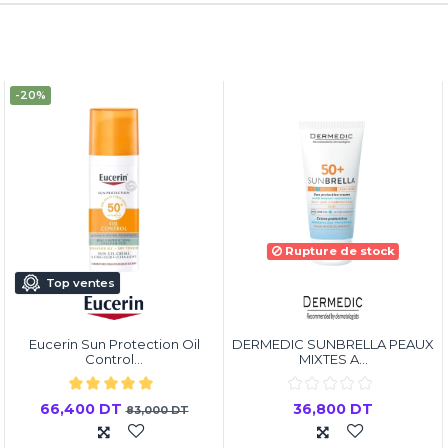
-20%
Rupture de stock
Top ventes
Eucerin Sun Protection Oil
DERMEDIC SUNBRELLA PEAUX
Control...
MIXTES A...
66,400 DT
36,800 DT
83,000 DT