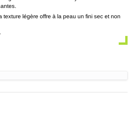
santes.
texture légère offre à la peau un fini sec et non
.