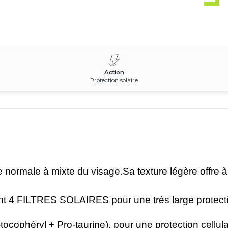
Action
Protection solaire
 normale à mixte du visage.Sa texture légère offre à 
ent 4 FILTRES SOLAIRES pour une très large protect
yl + Pro-taurine), pour une protection cellulaire 