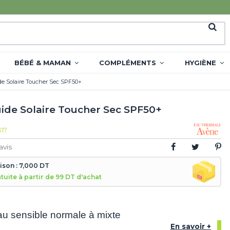
BÉBÉ & MAMAN
COMPLÉMENTS
HYGIÈNE
de Solaire Toucher Sec SPF50+
uide Solaire Toucher Sec SPF50+
317
avis
aison : 7,000 DT
atuite à partir de 99 DT d'achat
au sensible normale à mixte
En savoir +