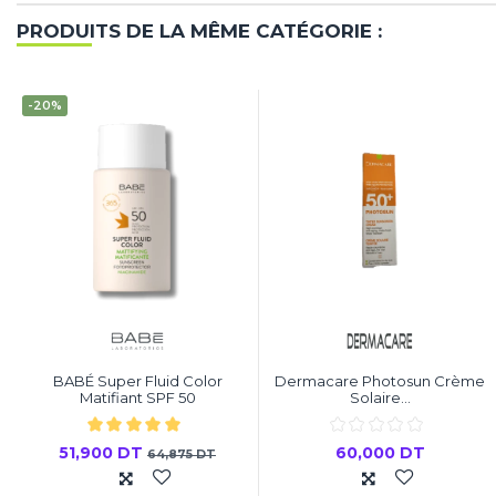
PRODUITS DE LA MÊME CATÉGORIE :
-20%
BABÉ Super Fluid Color
Dermacare Photosun Crème
Matifiant SPF 50
Solaire...
51,900 DT
60,000 DT
64,875 DT