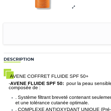
DESCRIPTION
AVENE COFFRET FLUIDE SPF 50+
-
AVENE FLUIDE SPF 50:
pour la peau sensible
composée de :
. Système filtrant breveté contenant seulem
et une tolérance cutanée optimale.
. COMPLEXE ANTIOXYDANT UNIQUE (Pré-tocophér