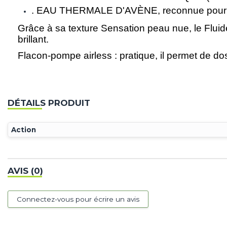
. EAU THERMALE D'AVÈNE, reconnue pour ses 
Grâce à sa texture Sensation peau nue, le Fluide 
brillant.
Flacon-pompe airless : pratique, il permet de dos
DÉTAILS PRODUIT
Action
AVIS (0)
Connectez-vous pour écrire un avis