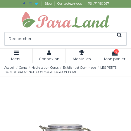
Blog
Contactez-nous
Tél : 71 180 037
0
Menu
Connexion
Mes Miles
Mon panier
Accueil
Corps
Hydratation Corps
Exfoliant et Gommage
LES PETITS
BAIN DE PROVENCE GOMMAGE LAGOON 150ML