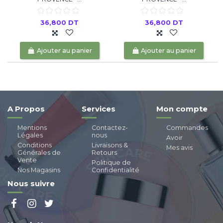
36,800 DT
36,800 DT
Ajouter au panier
Ajouter au panier
A Propos
Services
Mon compte
Mentions
Contactez-
Commandes
Légales
nous
Avoir
Conditions
Livraisons &
Mes avis
Générales de
Retours
Vente
Politique de
Nos Magasins
Confidentialité
Nous suivre