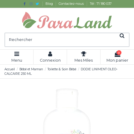
Blog
Contactez-nous
Tél : 71 180 037
0
Menu
Connexion
Mes Miles
Mon panier
Accueil
Bébé et Maman
Toilette & Soin Bébé
DODIE LINIMENT OLEO-
CALCAIRE 250 ML