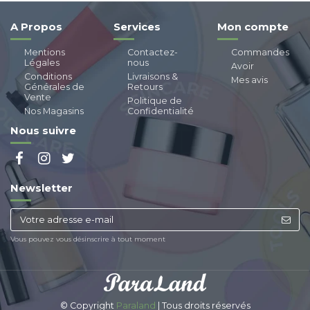
A Propos
Services
Mon compte
Mentions
Contactez-
Commandes
Légales
nous
Avoir
Conditions
Livraisons &
Mes avis
Générales de
Retours
Vente
Politique de
Nos Magasins
Confidentialité
Nous suivre
Newsletter
Vous pouvez vous désinscrire à tout moment
© Copyright
Paraland
| Tous droits réservés