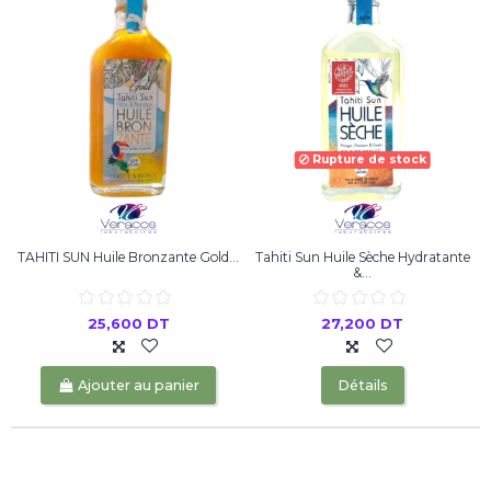
Rupture de stock
TAHITI SUN Huile Bronzante Gold...
Tahiti Sun Huile Sèche Hydratante
&...
25,600 DT
27,200 DT
Ajouter au panier
Détails