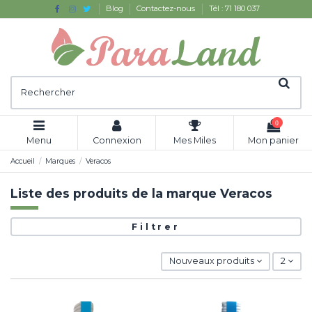
Blog
Contactez-nous
Tél : 71 180 037
0
Menu
Connexion
Mes Miles
Mon panier
Accueil
Marques
Veracos
Liste des produits de la marque Veracos
Filtrer
Nouveaux produits
2