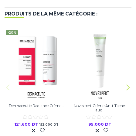
PRODUITS DE LA MÊME CATÉGORIE :
-20%
Dermaceutic Radiance Crème...
Novexpert Crème Anti-Taches
aux...
121,600 DT
95,000 DT
152,000 DT