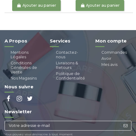
Ajouter au panier
Ajouter au panier
A Propos
Services
Mon compte
Mentions
Contactez-
Commandes
Légales
nous
Avoir
Conditions
Livraisons &
Mes avis
Générales de
Retours
Vente
Politique de
Nos Magasins
Confidentialité
Nous suivre
Newsletter
Vous pouvez vous désinscrire à tout moment