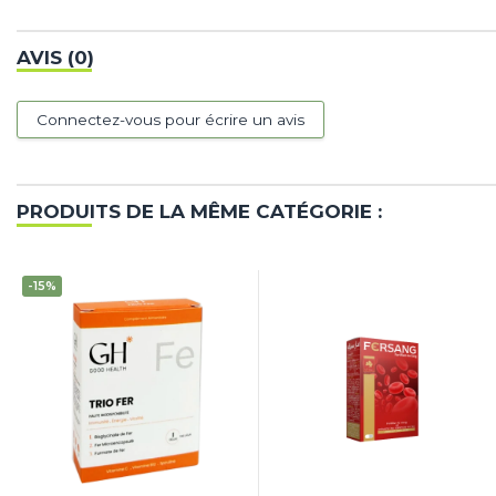
AVIS (0)
Connectez-vous pour écrire un avis
PRODUITS DE LA MÊME CATÉGORIE :
-15%