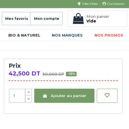
Connexion
Mes Miles
Mon panier
Mes favoris
Mon compte
Vide
BIO & NATUREL
NOS MARQUES
NOS PROMOS
Prix
42,500 DT
50,000 DT
-15%
Ajouter au panier