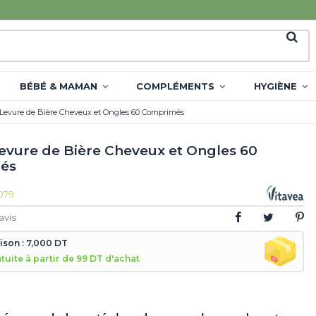
BÉBÉ & MAMAN
COMPLÉMENTS
HYGIÈNE
 Levure de Bière Cheveux et Ongles 60 Comprimés
Levure de Bière Cheveux et Ongles 60
és
079
avis
aison : 7,000 DT
atuite à partir de 99 DT d'achat