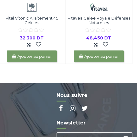
Vital Vitonic Allaitement 45
Vitavea Gelée Royale Défenses
Gélules
Naturelles
32,300 DT
48,450 DT
Ajouter au panier
Ajouter au panier
Nous suivre
Newsletter