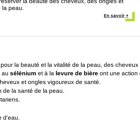
réserver la beauté des cheveux, des ongles et
e la peau.
En savoir +
our la beauté et la vitalité de la peau, des cheveux
, au
sélénium
et à la
levure de bière
ont une action 
cheveux et ongles vigoureux de santé.
n de la santé de la peau.
tariens.
e d’eau.