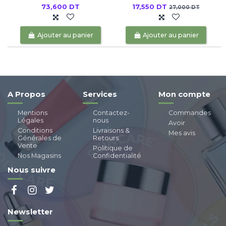
73,600 DT
17,550 DT
27,000 DT
Ajouter au panier
Ajouter au panier
A Propos
Services
Mon compte
Mentions
Contactez-
Commandes
Légales
nous
Avoir
Conditions
Livraisons &
Mes avis
Générales de
Retours
Vente
Politique de
Nos Magasins
Confidentialité
Nous suivre
Newsletter