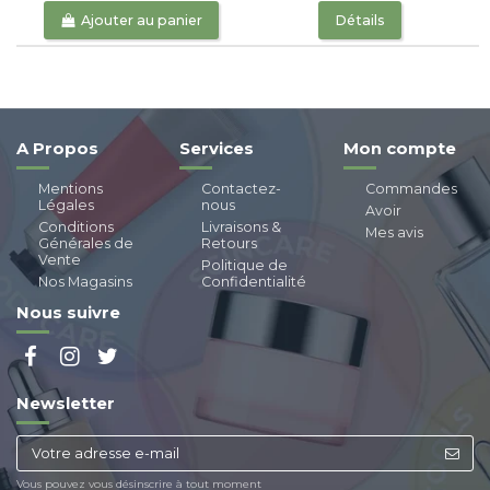
Ajouter au panier
Détails
A Propos
Services
Mon compte
Mentions
Contactez-
Commandes
Légales
nous
Avoir
Conditions
Livraisons &
Mes avis
Générales de
Retours
Vente
Politique de
Nos Magasins
Confidentialité
Nous suivre
Newsletter
Vous pouvez vous désinscrire à tout moment