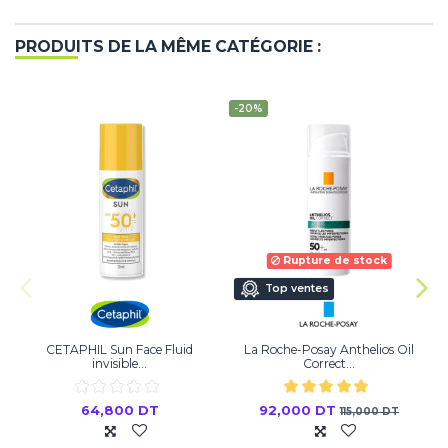
PRODUITS DE LA MÊME CATÉGORIE :
-20%
Rupture de stock
Top ventes
CETAPHIL Sun Face Fluid
La Roche-Posay Anthelios Oil
invisible...
Correct...
64,800 DT
92,000 DT
115,000 DT