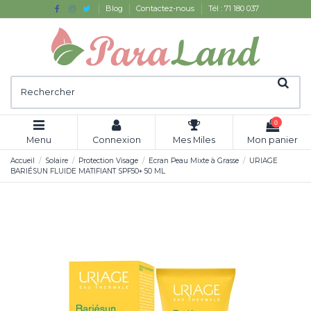
Blog
Contactez-nous
Tél : 71 180 037
0
Menu
Connexion
Mes Miles
Mon panier
Accueil
Solaire
Protection Visage
Ecran Peau Mixte à Grasse
URIAGE
BARIÉSUN FLUIDE MATIFIANT SPF50+ 50 ML