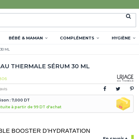
BÉBÉ & MAMAN
COMPLÉMENTS
HYGIÈNE
30 ML
EAU THERMALE SÉRUM 30 ML
806
avis
aison : 7,000 DT
atuite à partir de 99 DT d'achat
BLE BOOSTER D’HYDRATATION
En savoir +