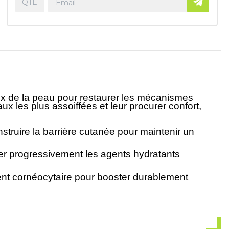
aux de la peau pour restaurer les mécanismes
x les plus assoiffées et leur procurer confort,
truire la barrière cutanée pour maintenir un
rer progressivement les agents hydratants
ment cornéocytaire pour booster durablement