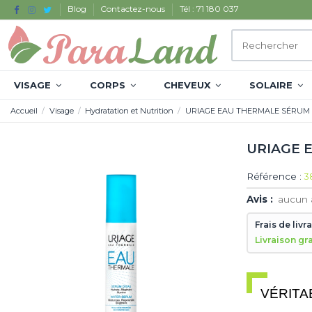
Blog
Contactez-nous
Tél : 71 180 037
VISAGE
CORPS
CHEVEUX
SOLAIRE
Accueil
Visage
Hydratation et Nutrition
URIAGE EAU THERMALE SÉRUM 
URIAGE 
Référence :
3
Avis :
aucun 
Frais de livr
Livraison gr
VÉRITA