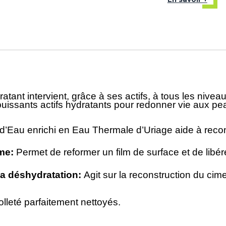
tant intervient, grâce à ses actifs, à tous les nive
uissants actifs hydratants pour redonner vie aux peau
Eau enrichi en Eau Thermale d’Uriage aide à recons
me:
Permet de reformer un film de surface et de libé
 sa déshydratation:
Agit sur la reconstruction du ci
olleté parfaitement nettoyés.