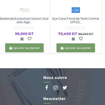
Bielenda Exosomes Sérum Jour
Eye Care Fond de Teint Crème
Anti-Âge...
SPF25...
56,000 DT
70,400 DT
88,000 DT
Ajouter au panier
Ajouter au panier
Nous suivre
Newsletter