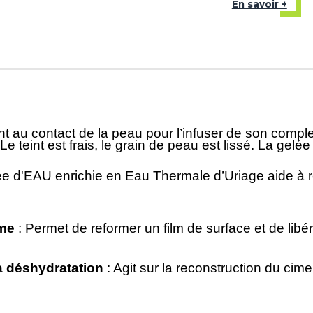
En savoir +
ent au contact de la peau pour l’infuser de son compl
Le teint est frais, le grain de peau est lissé. La gel
ée d'EAU enrichie en Eau Thermale d’Uriage aide à re
rme
: Permet de reformer un film de surface et de libé
 sa déshydratation
: Agit sur la reconstruction du ci