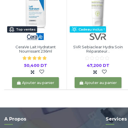
Top ventes
Cadeau inclus !
CeraVe Lait Hydratant
SVR Sebiaclear Hydra Soin
Nourrissant 236ml
Réparateur...
50,400 DT
47,200 DT
Ajouter au panier
Ajouter au panier
A Propos
Services