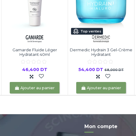
Top ventes
Gamarde Fluide Léger
Dermedic Hydrain 3 Gel-Crème
Hydratant 40ml
Hydratant
46,400 DT
54,400 DT
68,000 DT
Ajouter au panier
Ajouter au panier
Mon compte