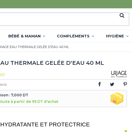
BÉBÉ & MAMAN
COMPLÉMENTS
HYGIÈNE
RIAGE EAU THERMALE GELÉE D'EAU 40 ML
EAU THERMALE GELÉE D'EAU 40 ML
563
avis
aison : 7,000 DT
atuite à partir de 99 DT d'achat
HYDRATANTE ET PROTECTRICE