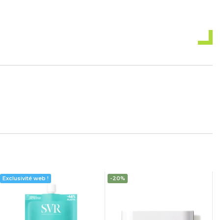
Exclusivité web !
-20%