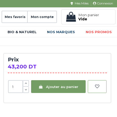
Connexion
Mes Miles
Mon panier
Mes favoris
Mon compte
Vide
BIO & NATUREL
NOS MARQUES
NOS PROMOS
Prix
43,200 DT
Ajouter au panier