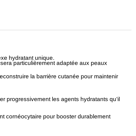
exe hydratant unique.
ée sera particulièrement adaptée aux peaux
construire la barrière cutanée pour maintenir
rer progressivement les agents hydratants qu’il
ment cornéocytaire pour booster durablement