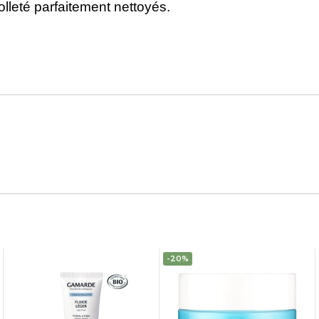
olleté parfaitement nettoyés.
-20%