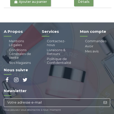
Ajouter au panier
Détails
A Propos
Services
Mon compte
Mentions
Contactez-
Commandes
Légales
nous
Avoir
Conditions
Livraisons &
Mes avis
Générales de
Retours
Vente
Politique de
Nos Magasins
Confidentialité
Nous suivre
Newsletter
Vous pouvez vous désinscrire à tout moment