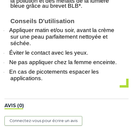
la pollution et des méfaits de la lumière
bleue grâce au brevet BLB*.
Conseils D'utilisation
Appliquer matin et/ou soir, avant la crème
·
sur une peau parfaitement nettoyée et
séchée.
Éviter le contact avec les yeux.
·
Ne pas appliquer chez la femme enceinte.
·
En cas de picotements espacer les
·
applications.
AVIS (0)
Connectez-vous pour écrire un avis