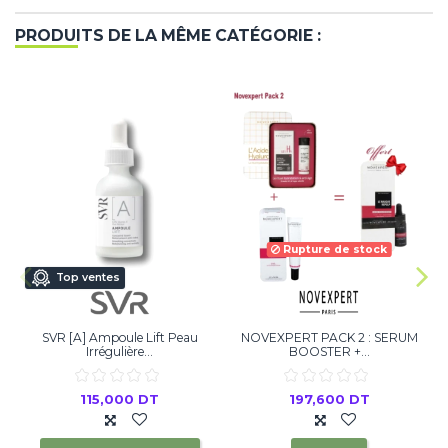
PRODUITS DE LA MÊME CATÉGORIE :
Rupture de stock
Top ventes
SVR [A] Ampoule Lift Peau
NOVEXPERT PACK 2 : SERUM
Irrégulière...
BOOSTER +...
115,000 DT
197,600 DT