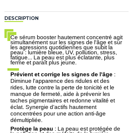
DESCRIPTION
Ce sérum booster hautement concentré agit
simultanément sur les signes de l'âge et sur
les agressions quotidiennes que subit la
peau : lumière bleue, UV, pollution, stress,
fatigue... La peau est plus éclatante, plus
ferme et paraît plus jeune.
Prévient et corrige les signes de l’âge
:
Diminue l'apparence des ridules et des
rides, lutte contre la perte de tonicité et le
manque de fermeté, aide à prévenir les
taches pigmentaires et redonne vitalité et
éclat. Synergie d’actifs hautement
concentrées pour une action anti-âge
démultipliée.
Protège la peau
: La peau est protégée de