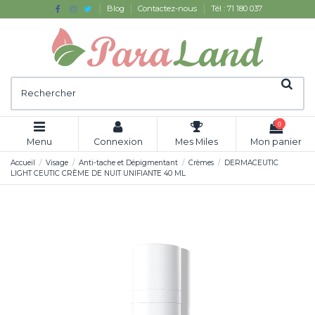
Blog
Contactez-nous
Tél : 71 180 037
0
Menu
Connexion
Mes Miles
Mon panier
Accueil
Visage
Anti-tache et Dépigmentant
Crèmes
DERMACEUTIC
LIGHT CEUTIC CRÈME DE NUIT UNIFIANTE 40 ML