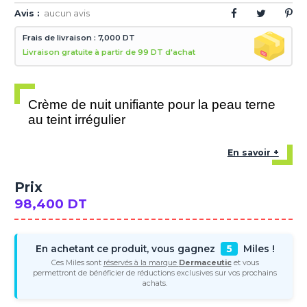
Avis :
aucun avis
Frais de livraison : 7,000 DT
Livraison gratuite à partir de 99 DT d'achat
Crème de nuit unifiante pour la peau terne
au teint irrégulier
En savoir +
Prix
98,400 DT
En achetant ce produit, vous gagnez
5
Miles !
Ces Miles sont
réservés à la marque
Dermaceutic
et vous
permettront de bénéficier de réductions exclusives sur vos prochains
achats.