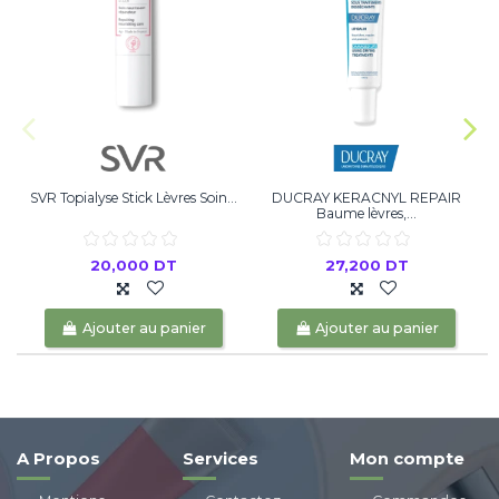
SVR Topialyse Stick Lèvres Soin...
DUCRAY KERACNYL REPAIR
A
Baume lèvres,...
20,000 DT
27,200 DT
Ajouter au panier
Ajouter au panier
A Propos
Services
Mon compte