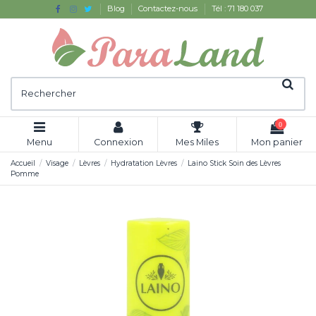
Blog
Contactez-nous
Tél : 71 180 037
0
Menu
Connexion
Mes Miles
Mon panier
Accueil
Visage
Lèvres
Hydratation Lèvres
Laino Stick Soin des Lèvres
Pomme