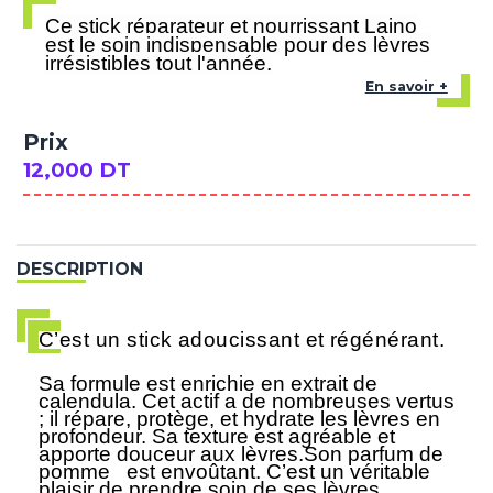
Ce stick réparateur et nourrissant Laino
est le soin indispensable pour des lèvres
irrésistibles tout l'année.
En savoir +
Prix
12,000 DT
DESCRIPTION
C’est un stick adoucissant et régénérant.
Sa formule est enrichie en extrait de
calendula. Cet actif a de nombreuses vertus
; il répare, protège, et hydrate les lèvres en
profondeur. Sa texture est agréable et
apporte douceur aux lèvres.Son parfum de
pomme est envoûtant. C’est un véritable
plaisir de prendre soin de ses lèvres.